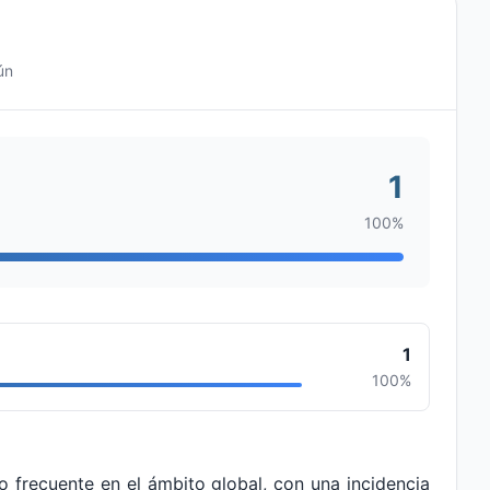
ún
1
100%
1
100%
frecuente en el ámbito global, con una incidencia