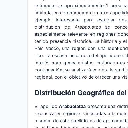
estimada de aproximadamente 1 persona
limitada en comparación con otros apellid
ejemplo interesante para estudiar des
distribución de
Arabaolatza
se concent
especialmente relevante en regiones don
tenido presencia histórica. La historia y el
País Vasco, una región con una identidad
rico. La escasa incidencia del apellido en
interés para genealogistas, historiadores
continuación, se analizará en detalle su di
regional, con el objetivo de ofrecer una vi
Distribución Geográfica del
El apellido
Arabaolatza
presenta una distr
exclusiva en regiones vinculadas a la cultu
mundial de este apellido es de aproximad
es extremadamente escasa y, en muchos c