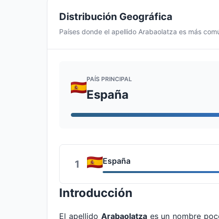
Distribución Geográfica
Países donde el apellido Arabaolatza es más com
PAÍS PRINCIPAL
España
España
1
Introducción
El apellido
Arabaolatza
es un nombre poco 