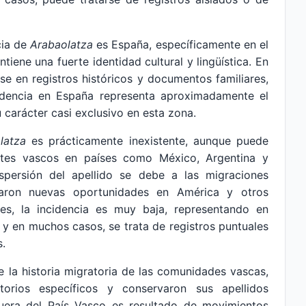
cia de
Arabaolatza
es España, específicamente en el
ene una fuerte identidad cultural y lingüística. En
rse en registros históricos y documentos familiares,
ncidencia en España representa aproximadamente el
 carácter casi exclusivo en esta zona.
latza
es prácticamente inexistente, aunque puede
tes vascos en países como México, Argentina y
spersión del apellido se debe a las migraciones
caron nuevas oportunidades en América y otros
es, la incidencia es muy baja, representando en
 y en muchos casos, se trata de registros puntuales
s.
te la historia migratoria de las comunidades vascas,
torios específicos y conservaron sus apellidos
 fuera del País Vasco es resultado de movimientos