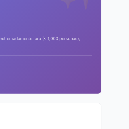
a extremadamente raro (< 1,000 personas),