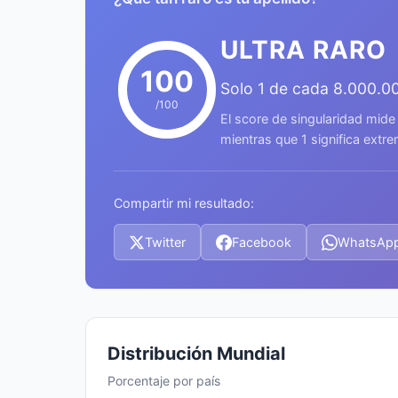
ULTRA RARO
100
Solo 1 de cada 8.000.0
/100
El score de singularidad mide
mientras que 1 significa ext
Compartir mi resultado:
Twitter
Facebook
WhatsAp
Distribución Mundial
Porcentaje por país