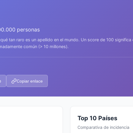
00.000 personas
 qué tan raro es un apellido en el mundo. Un score de 100 signific
remadamente común (> 10 millones).
p
Copiar enlace
Top 10 Países
Comparativa de incidencia