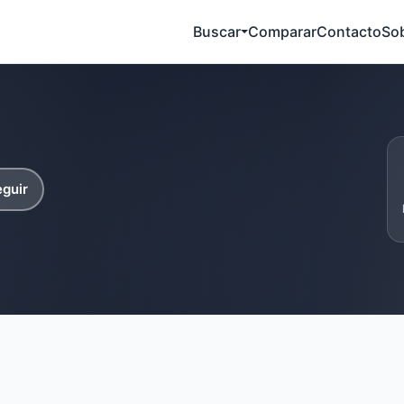
Buscar
Comparar
Contacto
So
guir