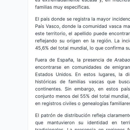
familias muy específicas.
El país donde se registra la mayor inciden
País Vasco, donde la comunidad vasca manti
este territorio, el apellido puede encontra
reflejando su origen en la región. La i
45,6% del total mundial, lo que confirma su
Fuera de España, la presencia de
Arabao
encontrarse en comunidades de emigran
Estados Unidos. En estos lugares, la di
históricas de familias vascas que bus
continentes. Sin embargo, en estos país
conjunto menos del 55% del total mundial,
en registros civiles o genealogías familiare
El patrón de distribución refleja claramen
que mantuvieron su identidad en terri
tradicionales. La presencia en regiones