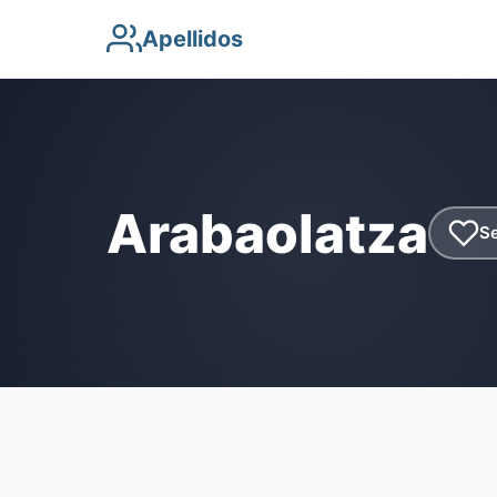
Apellidos
Arabaolatza
Se