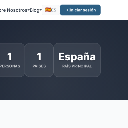
bre Nosotros
Blog
Iniciar sesión
ES
1
1
España
PERSONAS
PAÍSES
PAÍS PRINCIPAL