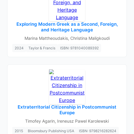
Exploring Modern Greek as a Second, Foreign,
and Heritage Language
Marina Mattheoudakis, Christina Maligkoudi
2024
Taylor & Francis
ISBN: 9781040089392
Extraterritorial Citizenship in Postcommunist
Europe
Timofey Agarin, Ireneusz Pawel Karolewski
2015
Bloomsbury Publishing USA
ISBN: 9798216282624