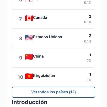
0.1%
2
Canadá
7
0.1%
2
Estados Unidos
8
0.1%
1
China
9
0%
1
Kirguizistán
10
0%
Ver todos los países (12)
Introducción