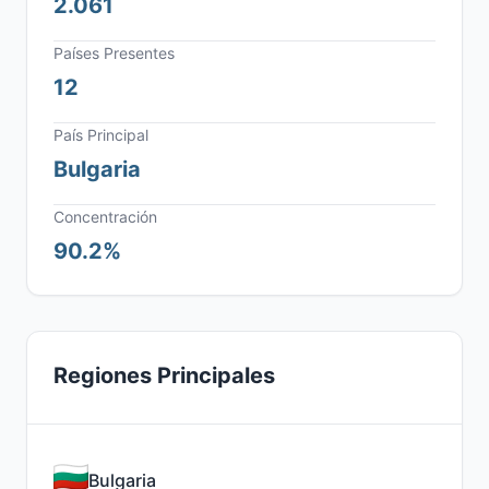
2.061
Países Presentes
12
País Principal
Bulgaria
Concentración
90.2%
Regiones Principales
Bulgaria