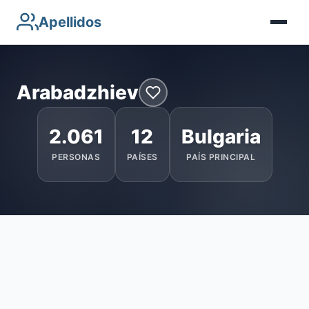
Apellidos
Arabadzhiev
2.061
12
Bulgaria
PERSONAS
PAÍSES
PAÍS PRINCIPAL