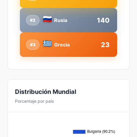
140
Rusia
#2
23
Grecia
#3
Distribución Mundial
Porcentaje por país