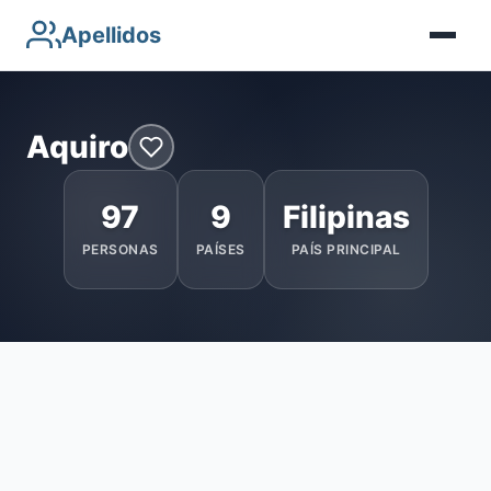
Apellidos
Aquiro
97
9
Filipinas
PERSONAS
PAÍSES
PAÍS PRINCIPAL