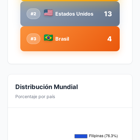
13
Estados Unidos
#2
4
Brasil
#3
Distribución Mundial
Porcentaje por país