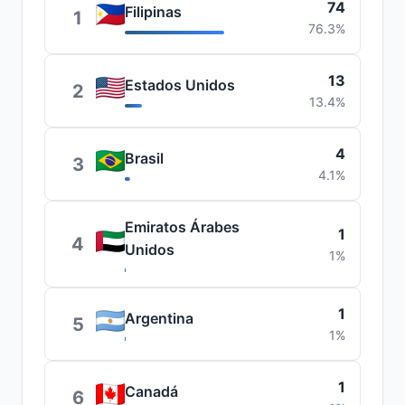
74
Filipinas
1
76.3%
13
Estados Unidos
2
13.4%
4
Brasil
3
4.1%
Emiratos Árabes
1
4
Unidos
1%
1
Argentina
5
1%
1
Canadá
6