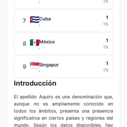
1%
1
Cuba
7
1%
1
México
8
1%
1
Singapur
9
1%
Introducción
El apellido Aquiro es una denominación que,
aunque no es ampliamente conocido en
todos los ámbitos, presenta una presencia
significativa en ciertos países y regiones del
mundo. Según los datos disponibles, hay