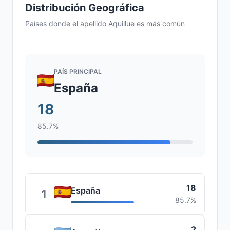
Distribución Geográfica
Países donde el apellido Aquillue es más común
PAÍS PRINCIPAL
España
18
85.7%
18
España
1
85.7%
2