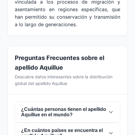
vinculada a los procesos de migración y
asentamiento en regiones específicas, que
han permitido su conservación y transmisión
a lo largo de generaciones.
Preguntas Frecuentes sobre el
apellido Aquillue
Descubre datos interesantes sobre la distribución
global del apellido Aquillue
¿Cuántas personas tienen el apellido
Aquillue en el mundo?
¿En cuántos países se encuentra el
Actualmente hay aproximadamente
21