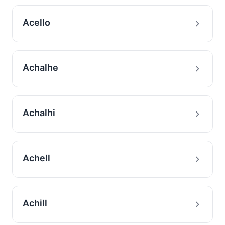
Acello
Achalhe
Achalhi
Achell
Achill