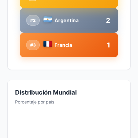
2
Argentina
#2
1
Francia
#3
Distribución Mundial
Porcentaje por país