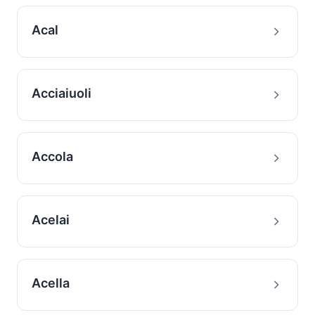
Acal
Acciaiuoli
Accola
Acelai
Acella