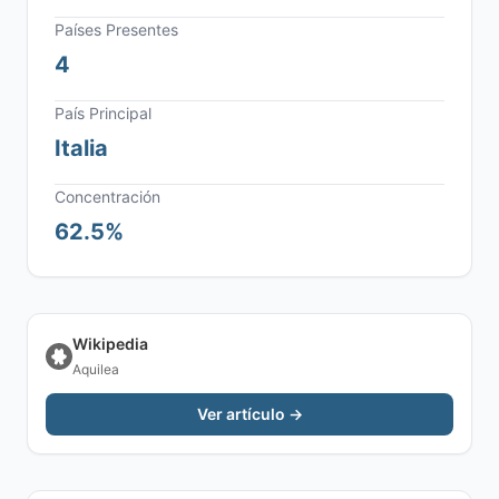
Países Presentes
4
País Principal
Italia
Concentración
62.5%
Wikipedia
Aquilea
Ver artículo →