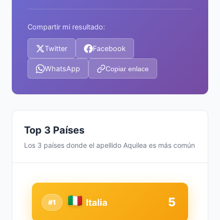
Compartir mi resultado:
Twitter
Facebook
WhatsApp
Copiar enlace
Top 3 Países
Los 3 países donde el apellido Aquilea es más común
5
Italia
#1