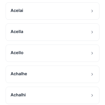
Acelai
Acella
Acello
Achalhe
Achalhi