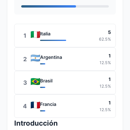
5
Italia
1
62.5%
1
Argentina
2
12.5%
1
Brasil
3
12.5%
1
Francia
4
12.5%
Introducción