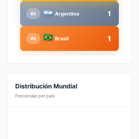
1
Argentina
#2
1
Brasil
#3
Distribución Mundial
Porcentaje por país