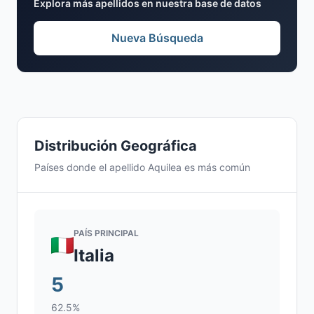
Explora más apellidos en nuestra base de datos
Nueva Búsqueda
Distribución Geográfica
Países donde el apellido Aquilea es más común
PAÍS PRINCIPAL
Italia
5
62.5%