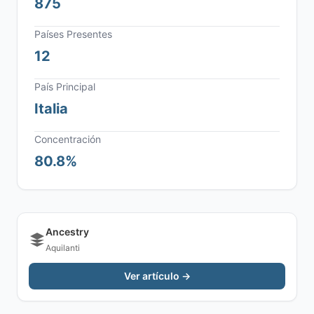
875
Países Presentes
12
País Principal
Italia
Concentración
80.8%
Ancestry
Aquilanti
Ver artículo →