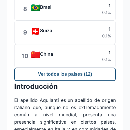
1
Brasil
8
0.1%
1
Suiza
9
0.1%
1
China
10
0.1%
Ver todos los países (12)
Introducción
El apellido Aquilanti es un apellido de origen
italiano que, aunque no es extremadamente
común a nivel mundial, presenta una
presencia significativa en ciertos países,
especialmente en Italia y en comunidades de