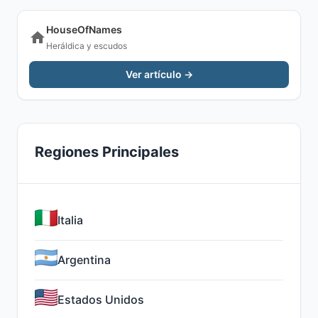
HouseOfNames
Heráldica y escudos
Ver artículo →
Regiones Principales
Italia
Argentina
Estados Unidos