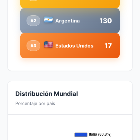
130
Argentina
#2
17
Estados Unidos
#3
Distribución Mundial
Porcentaje por país