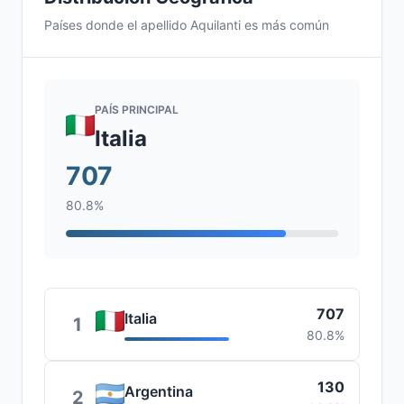
Países donde el apellido Aquilanti es más común
PAÍS PRINCIPAL
Italia
707
80.8%
707
Italia
1
80.8%
130
Argentina
2