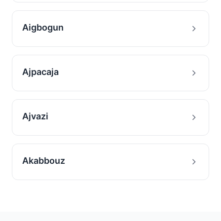
Aigbogun
Ajpacaja
Ajvazi
Akabbouz