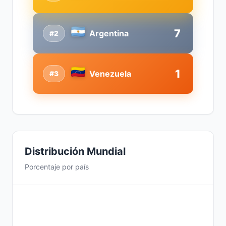
7
Argentina
#2
1
Venezuela
#3
Distribución Mundial
Porcentaje por país