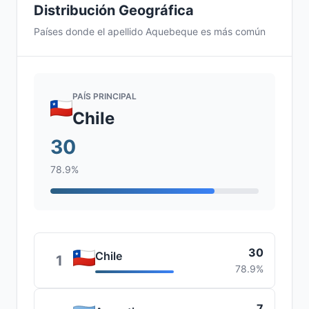
Distribución Geográfica
Países donde el apellido Aquebeque es más común
PAÍS PRINCIPAL
Chile
30
78.9%
30
Chile
1
78.9%
7