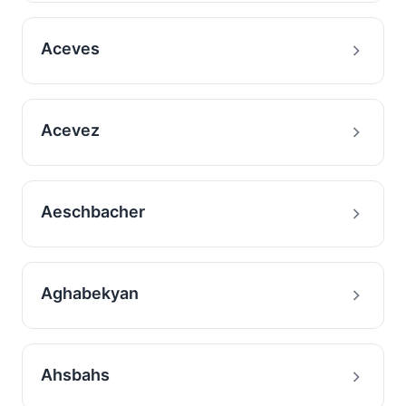
Aceves
Acevez
Aeschbacher
Aghabekyan
Ahsbahs