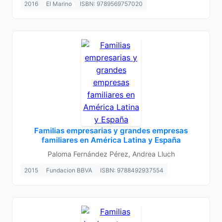
2016
El Marino
ISBN: 9789569757020
Familias empresarias y grandes empresas
familiares en América Latina y España
Paloma Fernández Pérez, Andrea Lluch
2015
Fundacion BBVA
ISBN: 9788492937554