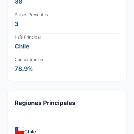
38
Países Presentes
3
País Principal
Chile
Concentración
78.9%
Regiones Principales
Chile