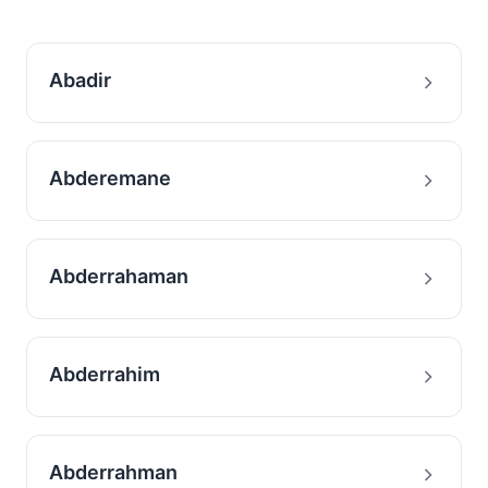
Abadir
Abderemane
Abderrahaman
Abderrahim
Abderrahman