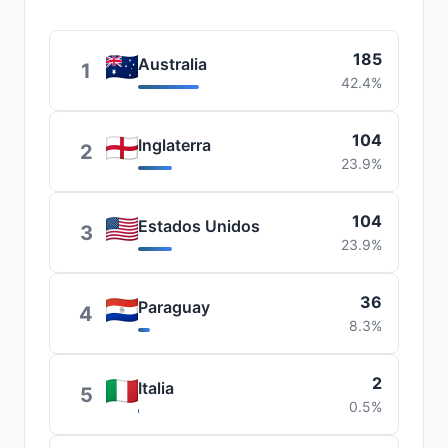
185
Australia
1
42.4%
104
Inglaterra
2
23.9%
104
Estados Unidos
3
23.9%
36
Paraguay
4
8.3%
2
Italia
5
0.5%