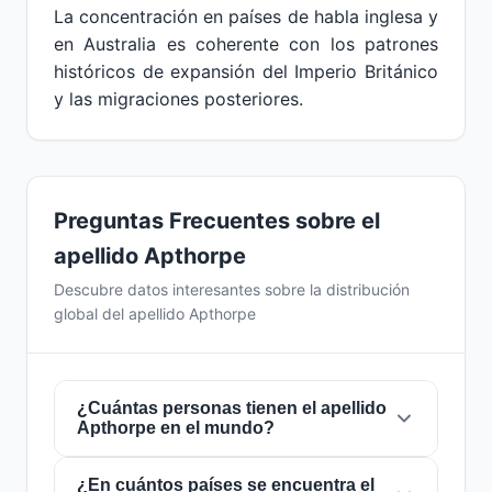
La concentración en países de habla inglesa y
en Australia es coherente con los patrones
históricos de expansión del Imperio Británico
y las migraciones posteriores.
Preguntas Frecuentes sobre el
apellido Apthorpe
Descubre datos interesantes sobre la distribución
global del apellido Apthorpe
¿Cuántas personas tienen el apellido
Apthorpe en el mundo?
¿En cuántos países se encuentra el
Actualmente hay aproximadamente
436