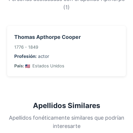
con este apellido.
(1)
Thomas Apthorpe Cooper
1776 - 1849
Profesión:
actor
País:
Estados Unidos
Apellidos Similares
Apellidos fonéticamente similares que podrían
interesarte