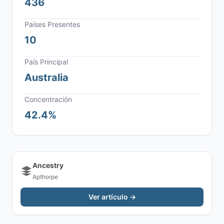
436
Países Presentes
10
País Principal
Australia
Concentración
42.4%
Ancestry
Apthorpe
Ver artículo →