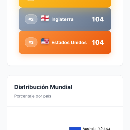
104
Inglaterra
#2
104
Estados Unidos
#3
Distribución Mundial
Porcentaje por país