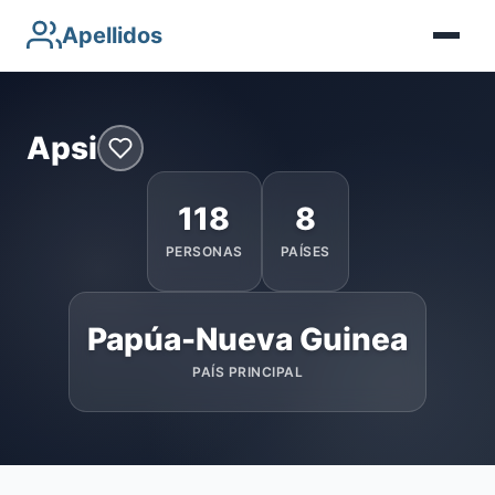
Apellidos
Apsi
118
8
PERSONAS
PAÍSES
Papúa-Nueva Guinea
PAÍS PRINCIPAL