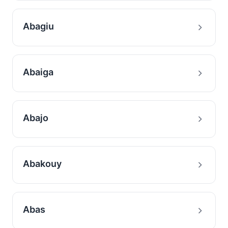
Abagiu
Abaiga
Abajo
Abakouy
Abas