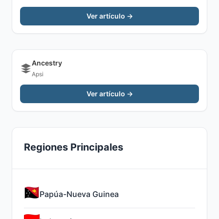
Ver artículo →
Ancestry
Apsi
Ver artículo →
Regiones Principales
Papúa-Nueva Guinea