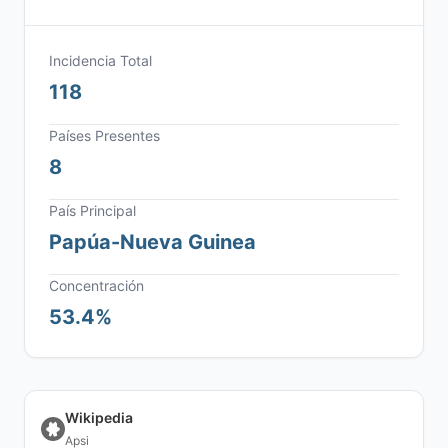
Incidencia Total
118
Países Presentes
8
País Principal
Papúa-Nueva Guinea
Concentración
53.4%
Wikipedia
Apsi