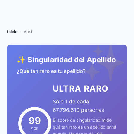
Inicio
Apsi
✨
✨ Singularidad del Apellido
¿Qué tan raro es tu apellido?
ULTRA RARO
Solo 1 de cada
67.796.610 personas
99
El score de singularidad mide
qué tan raro es un apellido en el
/100
mundo. Un score de 100