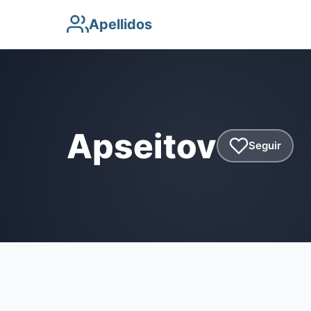
Apellidos
Apseitov
Seguir