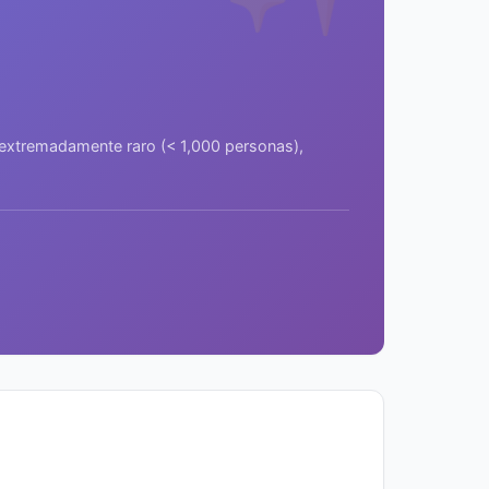
a extremadamente raro (< 1,000 personas),