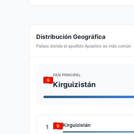
Distribución Geográfica
Países donde el apellido Apseitov es más común
PAÍS PRINCIPAL
Kirguizistán
Kirguizistán
1