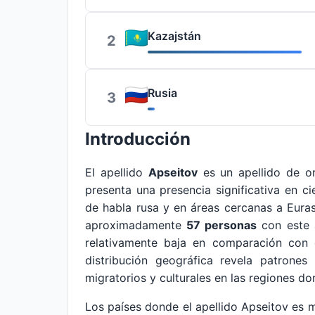
Kazajstán
2
Rusia
3
Introducción
El apellido
Apseitov
es un apellido de o
presenta una presencia significativa en c
de habla rusa y en áreas cercanas a Euras
aproximadamente
57 personas
con este a
relativamente baja en comparación con 
distribución geográfica revela patrones 
migratorios y culturales en las regiones d
Los países donde el apellido Apseitov es m