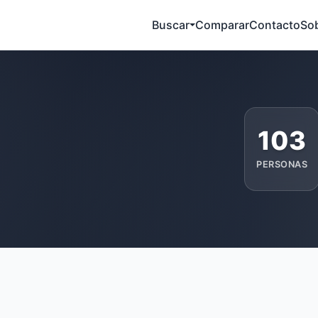
Buscar
Comparar
Contacto
So
103
PERSONAS