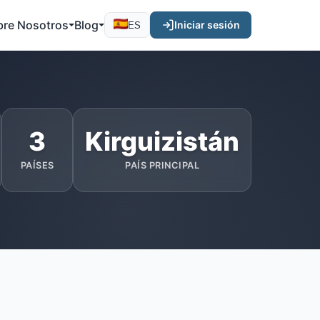
bre Nosotros
Blog
Iniciar sesión
ES
3
Kirguizistán
PAÍSES
PAÍS PRINCIPAL