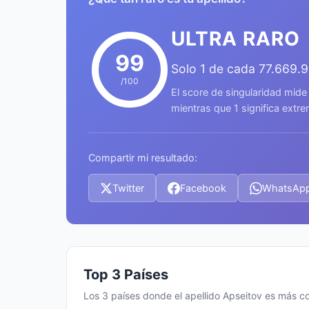
ULTRA RARO
99
Solo 1 de cada 77.669.
/100
El score de singularidad mide
mientras que 1 significa ext
Compartir mi resultado:
Twitter
Facebook
WhatsAp
Top 3 Países
Los 3 países donde el apellido Apseitov es más 