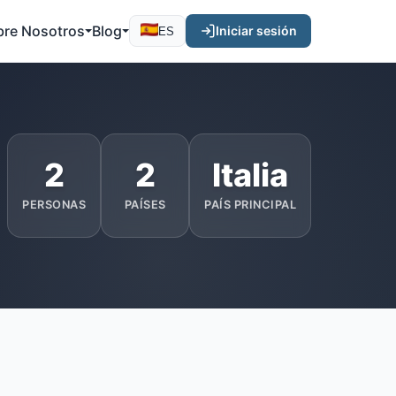
bre Nosotros
Blog
Iniciar sesión
ES
2
2
Italia
PERSONAS
PAÍSES
PAÍS PRINCIPAL