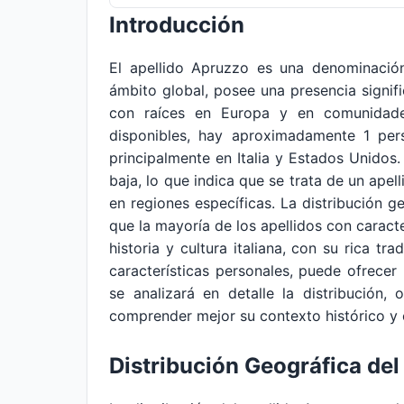
Introducción
El apellido Apruzzo es una denominació
ámbito global, posee una presencia signifi
con raíces en Europa y en comunidade
disponibles, hay aproximadamente 1 pers
principalmente en Italia y Estados Unidos
baja, lo que indica que se trata de un ape
en regiones específicas. La distribución g
que la mayoría de los apellidos con caracter
historia y cultura italiana, con su rica tr
características personales, puede ofrecer
se analizará en detalle la distribución,
comprender mejor su contexto histórico y c
Distribución Geográfica de