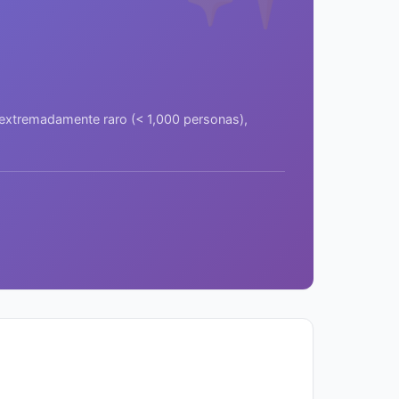
a extremadamente raro (< 1,000 personas),