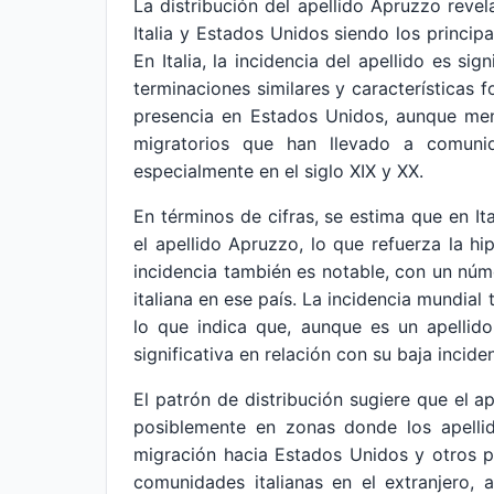
La distribución del apellido Apruzzo reve
Italia y Estados Unidos siendo los princi
En Italia, la incidencia del apellido es si
terminaciones similares y características f
presencia en Estados Unidos, aunque meno
migratorios que han llevado a comunid
especialmente en el siglo XIX y XX.
En términos de cifras, se estima que en I
el apellido Apruzzo, lo que refuerza la hi
incidencia también es notable, con un núme
italiana en ese país. La incidencia mundia
lo que indica que, aunque es un apellid
significativa en relación con su baja incide
El patrón de distribución sugiere que el ape
posiblemente en zonas donde los apelli
migración hacia Estados Unidos y otros p
comunidades italianas en el extranjero,