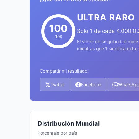
ULTRA RARO
100
Solo 1 de cada 4.000.0
/100
El score de singularidad mide
mientras que 1 significa ext
Compartir mi resultado:
Twitter
Facebook
WhatsAp
Distribución Mundial
Porcentaje por país