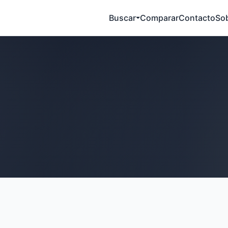
Buscar
Comparar
Contacto
So