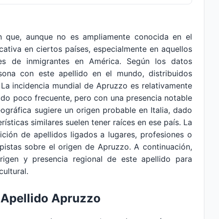
n que, aunque no es ampliamente conocida en el
cativa en ciertos países, especialmente en aquellos
s de inmigrantes en América. Según los datos
ona con este apellido en el mundo, distribuidos
. La incidencia mundial de Apruzzo es relativamente
llido poco frecuente, pero con una presencia notable
eográfica sugiere un origen probable en Italia, dado
ísticas similares suelen tener raíces en ese país. La
adición de apellidos ligados a lugares, profesiones o
 pistas sobre el origen de Apruzzo. A continuación,
 origen y presencia regional de este apellido para
ultural.
l Apellido Apruzzo