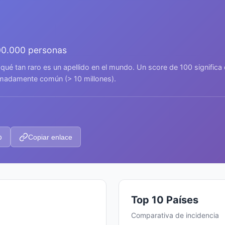
00.000 personas
 qué tan raro es un apellido en el mundo. Un score de 100 signific
remadamente común (> 10 millones).
p
Copiar enlace
Top 10 Países
Comparativa de incidencia