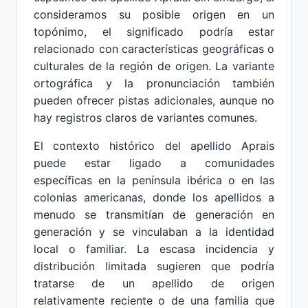
consideramos su posible origen en un
topónimo, el significado podría estar
relacionado con características geográficas o
culturales de la región de origen. La variante
ortográfica y la pronunciación también
pueden ofrecer pistas adicionales, aunque no
hay registros claros de variantes comunes.
El contexto histórico del apellido Aprais
puede estar ligado a comunidades
específicas en la península ibérica o en las
colonias americanas, donde los apellidos a
menudo se transmitían de generación en
generación y se vinculaban a la identidad
local o familiar. La escasa incidencia y
distribución limitada sugieren que podría
tratarse de un apellido de origen
relativamente reciente o de una familia que