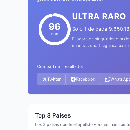
ULTRA RARO
96
Solo 1 de cada 9.650.1
/100
El score de singularidad mide
mientras que 1 significa ext
Compartir mi resultado:
Twitter
Facebook
WhatsAp
Top 3 Países
Los 3 países donde el apellido Apra es más comú