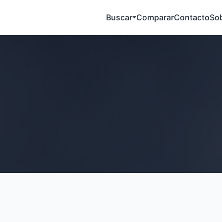
Buscar
Comparar
Contacto
So