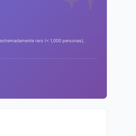
a extremadamente raro (< 1,000 personas),