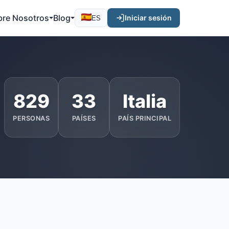
bre Nosotros
Blog
Iniciar sesión
ES
829
33
Italia
PERSONAS
PAÍSES
PAÍS PRINCIPAL