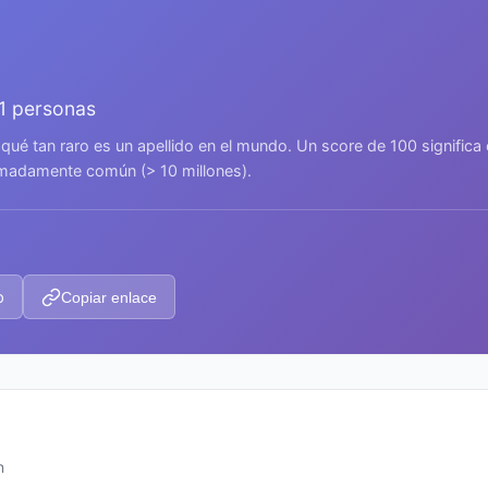
81 personas
 qué tan raro es un apellido en el mundo. Un score de 100 signific
remadamente común (> 10 millones).
p
Copiar enlace
n