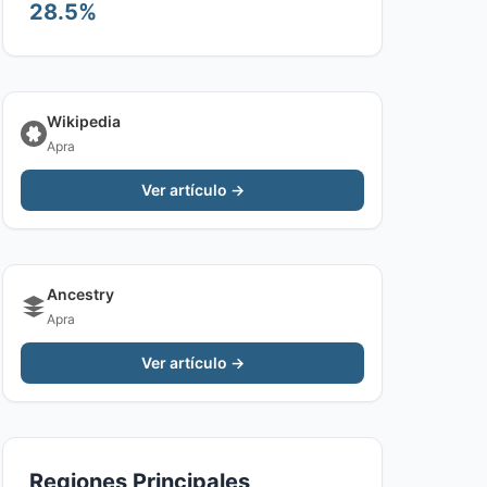
28.5%
Wikipedia
Apra
Ver artículo →
Ancestry
Apra
Ver artículo →
Regiones Principales