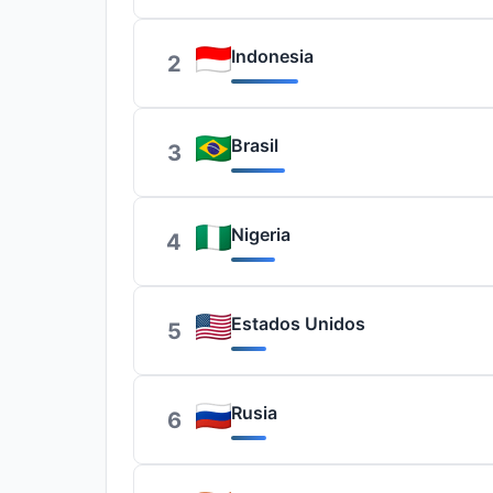
Indonesia
2
Brasil
3
Nigeria
4
Estados Unidos
5
Rusia
6