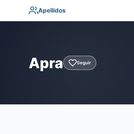
Apellidos
Apra
Seguir