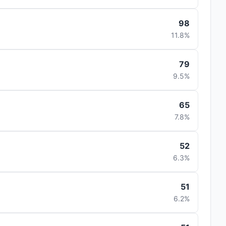
98
11.8%
79
9.5%
65
7.8%
52
6.3%
51
6.2%