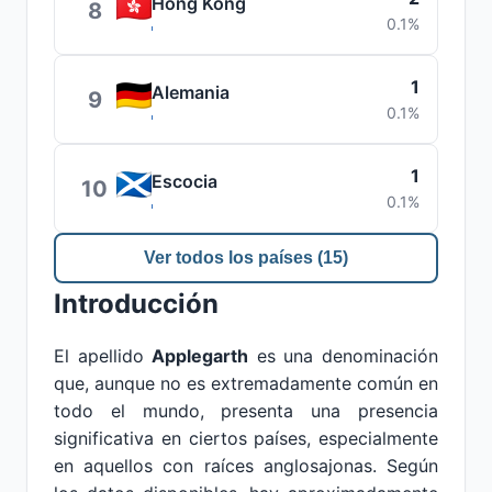
Hong Kong
8
0.1%
1
Alemania
9
0.1%
1
Escocia
10
0.1%
Ver todos los países (15)
Introducción
El apellido
Applegarth
es una denominación
que, aunque no es extremadamente común en
todo el mundo, presenta una presencia
significativa en ciertos países, especialmente
en aquellos con raíces anglosajonas. Según