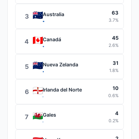
63
Australia
3
3.7%
45
Canadá
4
2.6%
31
Nueva Zelanda
5
1.8%
10
Irlanda del Norte
6
0.6%
4
Gales
7
0.2%
2