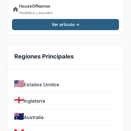
HouseOfNames
Heráldica y escudos
Ver artículo →
Regiones Principales
Estados Unidos
Inglaterra
Australia