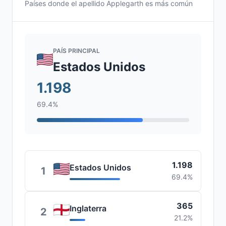
Países donde el apellido Applegarth es más común
PAÍS PRINCIPAL
Estados Unidos
1.198
69.4%
1.198
Estados Unidos
1
69.4%
365
Inglaterra
2
21.2%