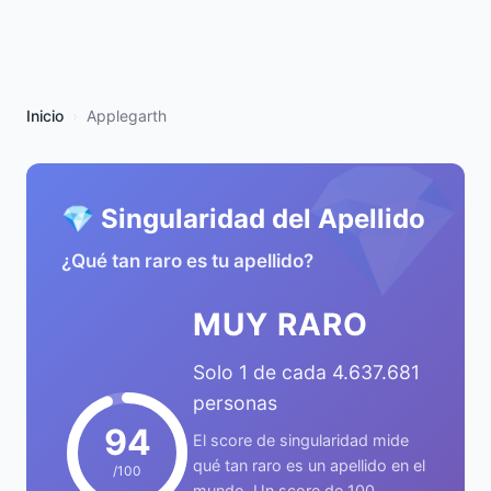
Inicio
Applegarth
💎
💎 Singularidad del Apellido
¿Qué tan raro es tu apellido?
MUY RARO
Solo 1 de cada 4.637.681
personas
94
El score de singularidad mide
qué tan raro es un apellido en el
/100
mundo. Un score de 100