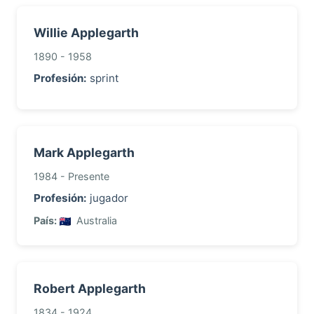
Willie Applegarth
1890 - 1958
Profesión:
sprint
Mark Applegarth
1984 - Presente
Profesión:
jugador
País:
Australia
Robert Applegarth
1834 - 1924