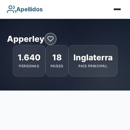
Apellidos
Apperley
1.640
18
Inglaterra
PERSONAS
PAÍSES
PAÍS PRINCIPAL