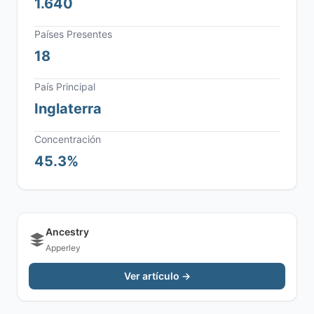
1.640
Países Presentes
18
País Principal
Inglaterra
Concentración
45.3%
Ancestry
Apperley
Ver artículo →