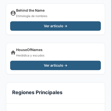
Behind the Name
Etimología de nombres
Ver artículo →
HouseOfNames
Heráldica y escudos
Ver artículo →
Regiones Principales