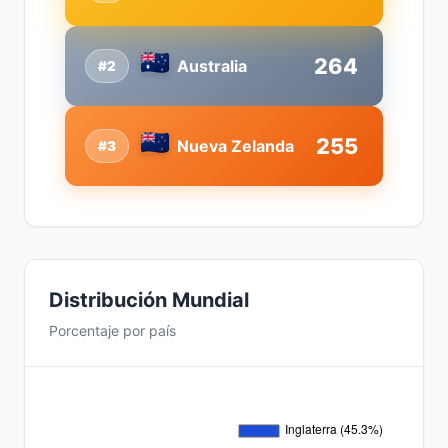
264
Australia
#2
255
Nueva Zelanda
#3
Distribución Mundial
Porcentaje por país