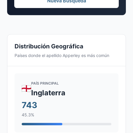
Nueva Búsqueda
Distribución Geográfica
Países donde el apellido Apperley es más común
PAÍS PRINCIPAL
Inglaterra
743
45.3%