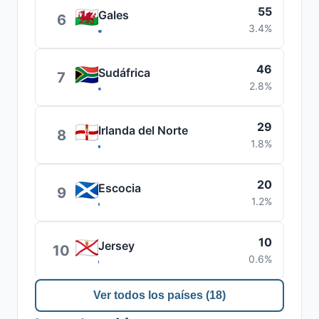
55
Gales
6
3.4%
46
Sudáfrica
7
2.8%
29
Irlanda del Norte
8
1.8%
20
Escocia
9
1.2%
10
Jersey
10
0.6%
Ver todos los países (18)