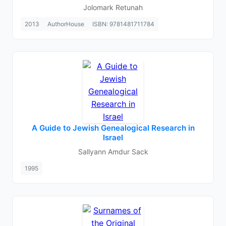
Jolomark Retunah
2013
AuthorHouse
ISBN: 9781481711784
A Guide to Jewish Genealogical Research in
Israel
Sallyann Amdur Sack
1995