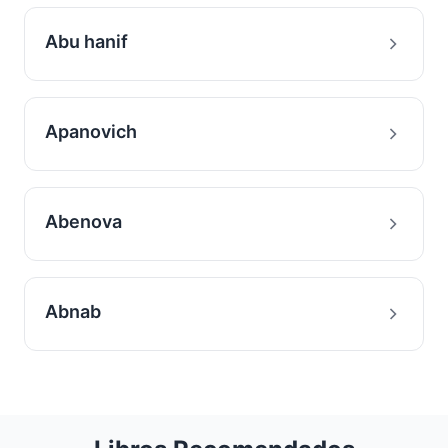
Abu hanif
Apanovich
Abenova
Abnab