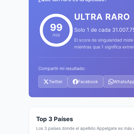
ULTRA RARO
99
Solo 1 de cada 31.007.
/100
El score de singularidad mide
mientras que 1 significa ext
Compartir mi resultado:
Twitter
Facebook
WhatsAp
Top 3 Países
Los 3 países donde el apellido Appelgate es más