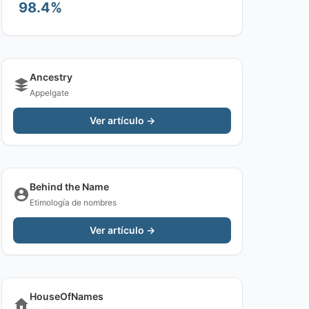
98.4%
Ancestry
Appelgate
Ver artículo →
Behind the Name
Etimología de nombres
Ver artículo →
HouseOfNames