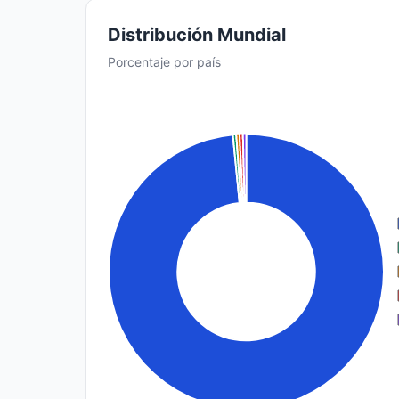
Distribución Mundial
Porcentaje por país