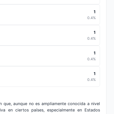
1
0.4%
1
0.4%
1
0.4%
1
0.4%
ón que, aunque no es ampliamente conocida a nivel
ativa en ciertos países, especialmente en Estados