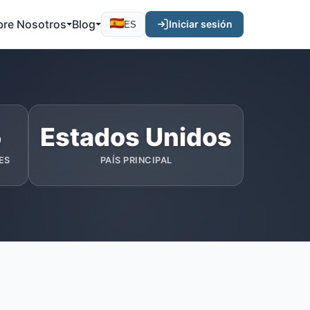
bre Nosotros
Blog
Iniciar sesión
ES
5
Estados Unidos
ES
PAÍS PRINCIPAL