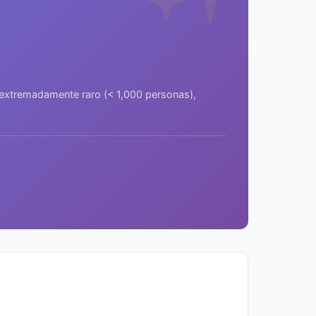
a extremadamente raro (< 1,000 personas),