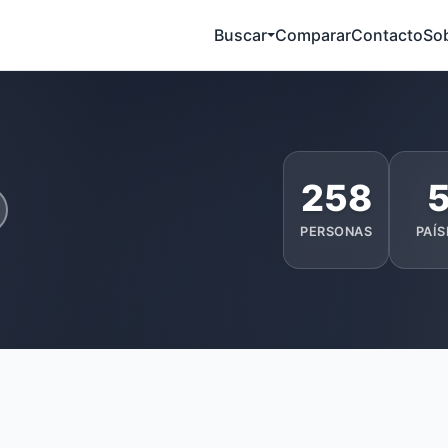
Buscar
Comparar
Contacto
So
258
PERSONAS
PAÍS