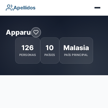
Apellidos
Apparu
126
10
Malasia
PERSONAS
PAÍSES
PAÍS PRINCIPAL