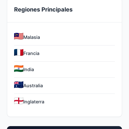
Regiones Principales
Malasia
Francia
India
Australia
Inglaterra