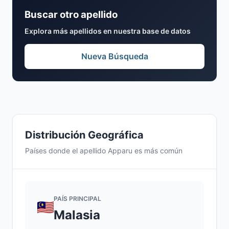
Buscar otro apellido
Explora más apellidos en nuestra base de datos
Nueva Búsqueda
Distribución Geográfica
Países donde el apellido Apparu es más común
PAÍS PRINCIPAL
Malasia