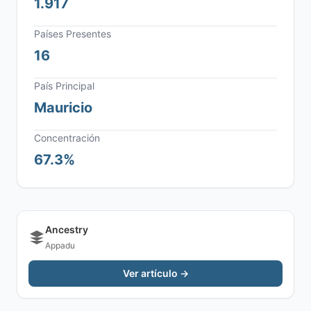
1.917
Países Presentes
16
País Principal
Mauricio
Concentración
67.3%
Ancestry
Appadu
Ver artículo →