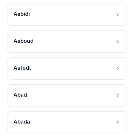
Aabidi
Aaboud
Aafedt
Abad
Abada