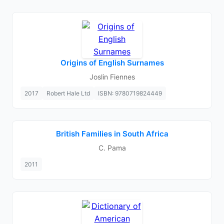
Origins of English Surnames
Joslin Fiennes
2017
Robert Hale Ltd
ISBN: 9780719824449
British Families in South Africa
C. Pama
2011