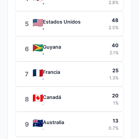
2.8%
48
Estados Unidos
5
2.5%
40
Guyana
6
2.1%
25
Francia
7
1.3%
20
Canadá
8
1%
13
Australia
9
0.7%