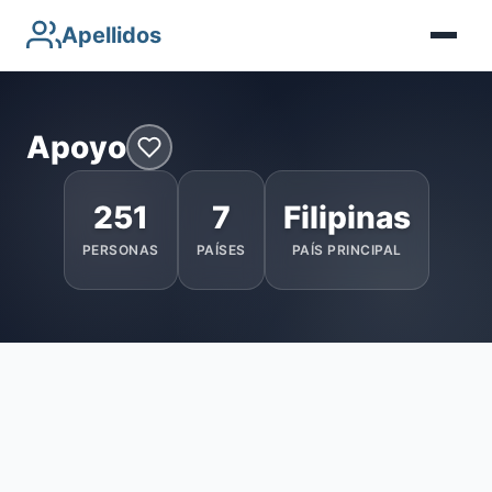
Apellidos
Apoyo
251
7
Filipinas
PERSONAS
PAÍSES
PAÍS PRINCIPAL