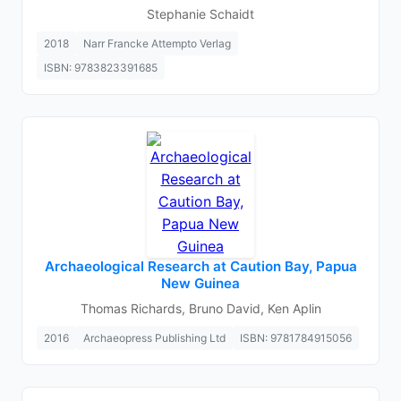
Stephanie Schaidt
2018
Narr Francke Attempto Verlag
ISBN: 9783823391685
Archaeological Research at Caution Bay, Papua
New Guinea
Thomas Richards, Bruno David, Ken Aplin
2016
Archaeopress Publishing Ltd
ISBN: 9781784915056