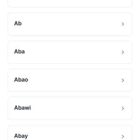
Ab
Aba
Abao
Abawi
Abay