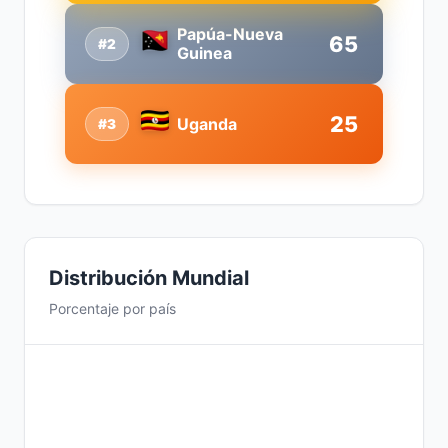
Papúa-Nueva
65
#2
Guinea
25
Uganda
#3
Distribución Mundial
Porcentaje por país