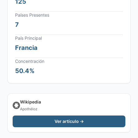
125
Países Presentes
7
País Principal
Francia
Concentración
50.4%
Wikipedia
Apothéloz
Ver artículo →