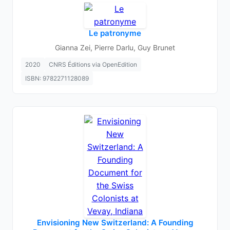
Le patronyme
Gianna Zei, Pierre Darlu, Guy Brunet
2020
CNRS Éditions via OpenEdition
ISBN: 9782271128089
Envisioning New Switzerland: A Founding