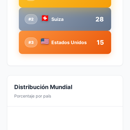
28
Suiza
#2
15
Estados Unidos
#3
Distribución Mundial
Porcentaje por país