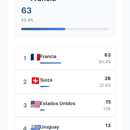
63
50.4%
63
Francia
1
50.4%
28
Suiza
2
22.4%
15
Estados Unidos
3
12%
13
Uruguay
4