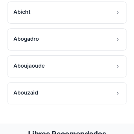
Abicht
Abogadro
Aboujaoude
Abouzaid
Libros Recomendados