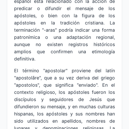
español está relacionado con la acción de
predicar o difundir el mensaje de los
apóstoles, o bien con la figura de los
apóstoles en la tradición cristiana. La
terminación "-aras" podría indicar una forma
patronímica o una adaptación regional,
aunque no existen registros históricos
amplios que confirmen una etimología
definitiva.
El término "apostolar" proviene del latín
"apostolāre", que a su vez deriva del griego
"apostolos", que significa "enviado". En el
contexto religioso, los apóstoles fueron los
discípulos y seguidores de Jesús que
difundieron su mensaje, y en muchas culturas
hispanas, los apóstoles y sus nombres han
sido utilizados en apellidos, nombres de
lugares y denominaciones religiosas. La