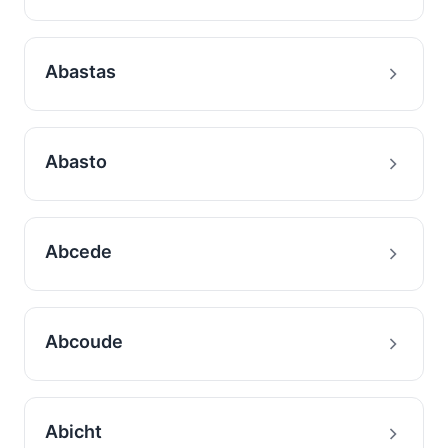
Abastas
Abasto
Abcede
Abcoude
Abicht