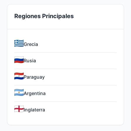
Regiones Principales
Grecia
Rusia
Paraguay
Argentina
Inglaterra