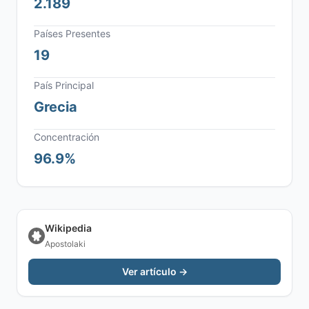
2.189
Países Presentes
19
País Principal
Grecia
Concentración
96.9%
Wikipedia
Apostolaki
Ver artículo →