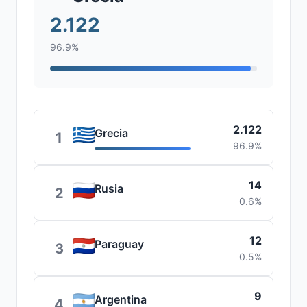
2.122
96.9%
2.122
Grecia
1
96.9%
14
Rusia
2
0.6%
12
Paraguay
3
0.5%
9
Argentina
4