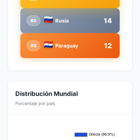
14
Rusia
#2
12
Paraguay
#3
Distribución Mundial
Porcentaje por país