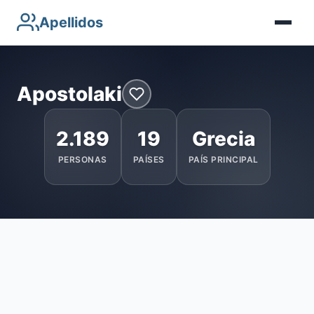
Apellidos
Apostolaki
2.189
19
Grecia
PERSONAS
PAÍSES
PAÍS PRINCIPAL