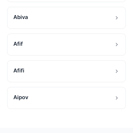
Abiva
Afif
Afifi
Aipov