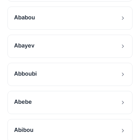
Ababou
Abayev
Abboubi
Abebe
Abibou