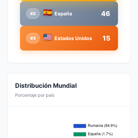
46
España
#2
15
Estados Unidos
#3
Distribución Mundial
Porcentaje por país