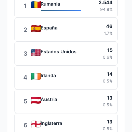
2.544
Rumania
1
94.9%
46
España
2
1.7%
15
Estados Unidos
3
0.6%
14
Irlanda
4
0.5%
13
Austria
5
0.5%
13
Inglaterra
6
0.5%