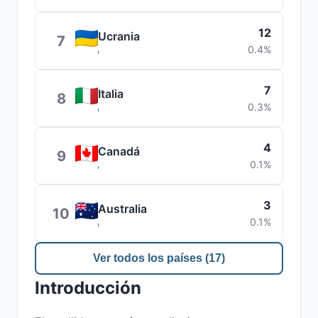
12
Ucrania
7
0.4%
7
Italia
8
0.3%
4
Canadá
9
0.1%
3
Australia
10
0.1%
Ver todos los países (17)
Introducción