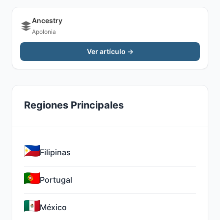
Ancestry
Apolonia
Ver artículo →
Regiones Principales
Filipinas
Portugal
México