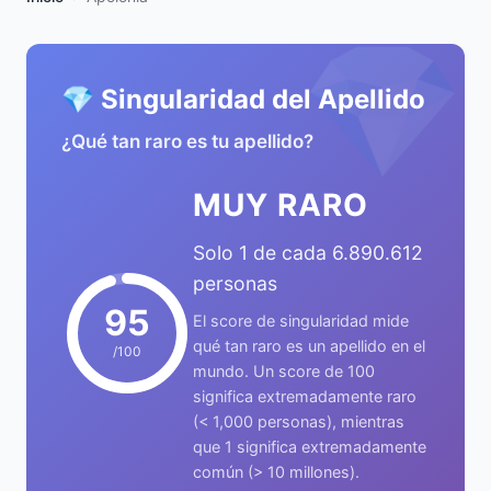
💎
💎 Singularidad del Apellido
¿Qué tan raro es tu apellido?
MUY RARO
Solo 1 de cada 6.890.612
personas
95
El score de singularidad mide
qué tan raro es un apellido en el
/100
mundo. Un score de 100
significa extremadamente raro
(< 1,000 personas), mientras
que 1 significa extremadamente
común (> 10 millones).