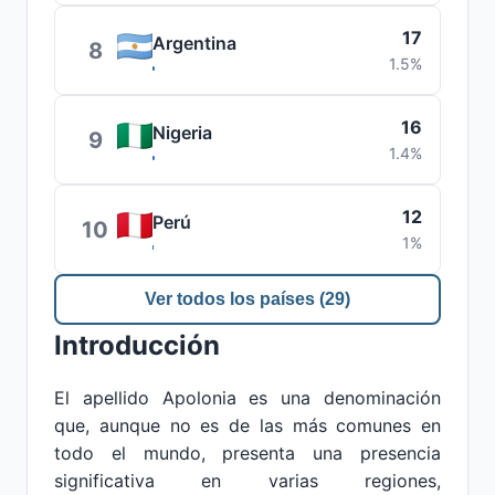
17
Argentina
8
1.5%
16
Nigeria
9
1.4%
12
Perú
10
1%
Ver todos los países (29)
Introducción
El apellido Apolonia es una denominación
que, aunque no es de las más comunes en
todo el mundo, presenta una presencia
significativa en varias regiones,