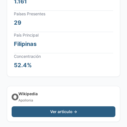
1.161
Países Presentes
29
País Principal
Filipinas
Concentración
52.4%
Wikipedia
Apollonia
Ver artículo →