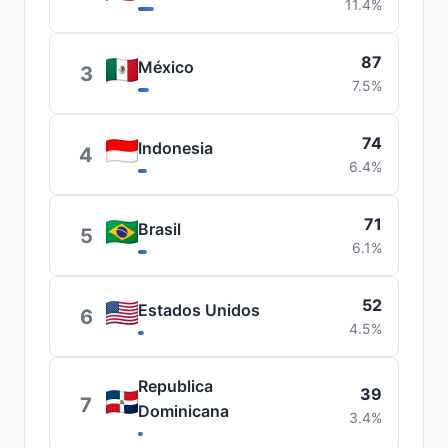
11.4%
87
México
3
7.5%
74
Indonesia
4
6.4%
71
Brasil
5
6.1%
52
Estados Unidos
6
4.5%
Republica
39
7
Dominicana
3.4%