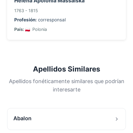
Helena Apolonia Massalska
1763 - 1815
Profesión:
corresponsal
País:
Polonia
Apellidos Similares
Apellidos fonéticamente similares que podrían
interesarte
Abalon