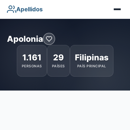
Apellidos
Apolonia
1.161
29
Filipinas
PERSONAS
PAÍSES
PAÍS PRINCIPAL