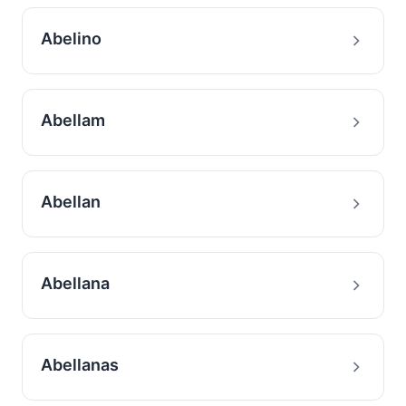
Abelino
Abellam
Abellan
Abellana
Abellanas