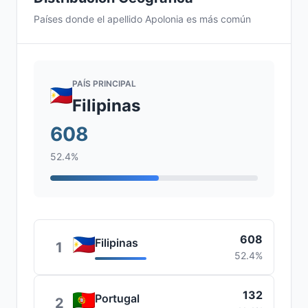
Países donde el apellido Apolonia es más común
PAÍS PRINCIPAL
Filipinas
608
52.4%
608
Filipinas
1
52.4%
132
Portugal
2