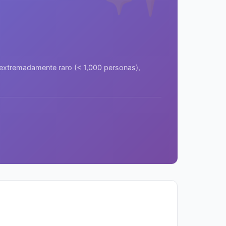
a extremadamente raro (< 1,000 personas),