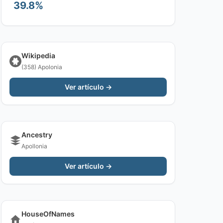
39.8%
Wikipedia
(358) Apolonia
Ver artículo →
Ancestry
Apollonia
Ver artículo →
HouseOfNames