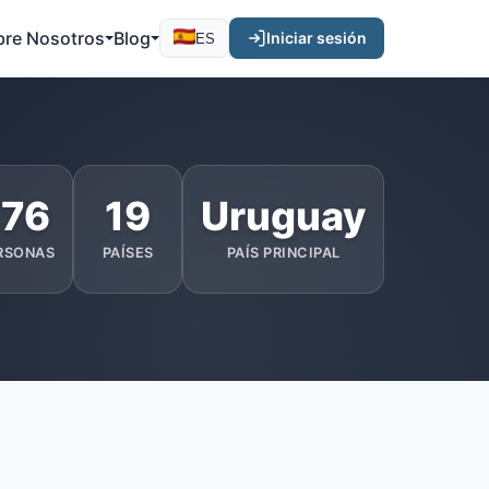
bre Nosotros
Blog
Iniciar sesión
ES
176
19
Uruguay
RSONAS
PAÍSES
PAÍS PRINCIPAL