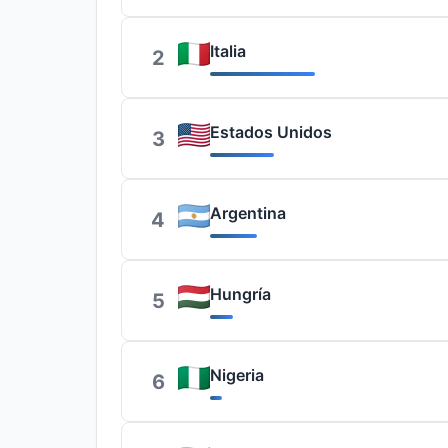
Italia
2
Estados Unidos
3
Argentina
4
Hungría
5
Nigeria
6