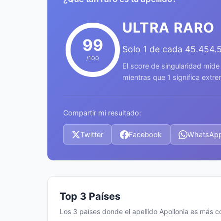
ULTRA RARO
99
Solo 1 de cada 45.454.
/100
El score de singularidad mide
mientras que 1 significa ext
Compartir mi resultado:
Twitter
Facebook
WhatsAp
Top 3 Países
Los 3 países donde el apellido Apollonia es más 