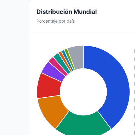
Distribución Mundial
Porcentaje por país