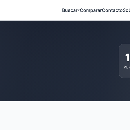
Buscar
Comparar
Contacto
So
PE