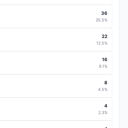
36
20.5%
22
12.5%
16
9.1%
8
4.5%
4
2.3%