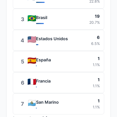
22.8%
19
Brasil
3
20.7%
6
Estados Unidos
4
6.5%
1
España
5
1.1%
1
Francia
6
1.1%
1
San Marino
7
1.1%