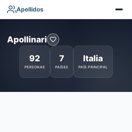
Apellidos
Apollinari
92
7
Italia
PERSONAS
PAÍSES
PAÍS PRINCIPAL