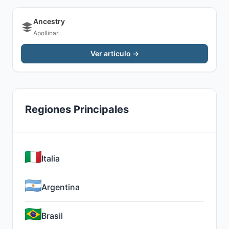
Ancestry
Apollinari
Ver artículo →
Regiones Principales
Italia
Argentina
Brasil