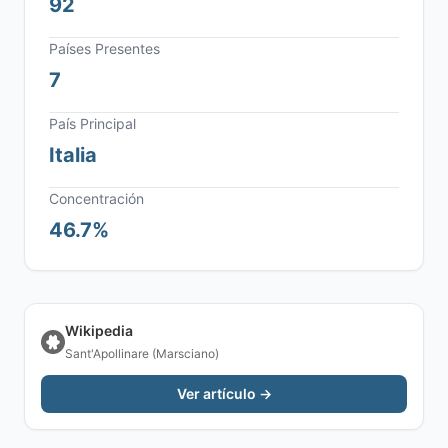
92
Países Presentes
7
País Principal
Italia
Concentración
46.7%
Wikipedia
Sant'Apollinare (Marsciano)
Ver artículo →