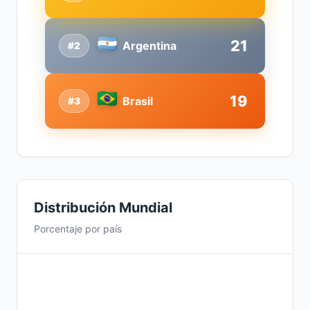
21
Argentina
#2
19
Brasil
#3
Distribución Mundial
Porcentaje por país