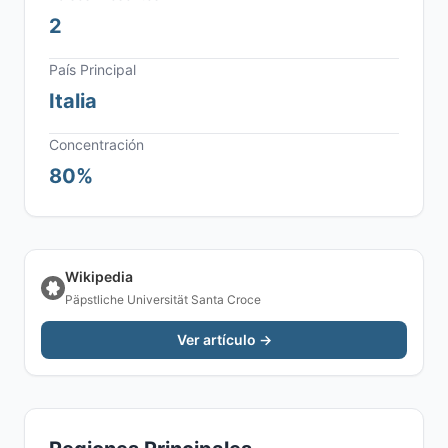
2
País Principal
Italia
Concentración
80%
Wikipedia
Päpstliche Universität Santa Croce
Ver artículo →