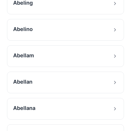
Abeling
Abelino
Abellam
Abellan
Abellana