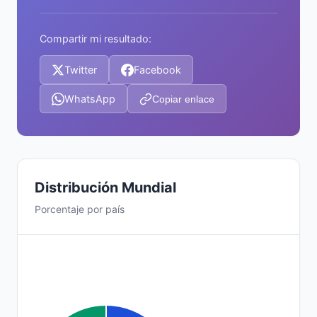
Compartir mi resultado:
Twitter
Facebook
WhatsApp
Copiar enlace
Distribución Mundial
Porcentaje por país