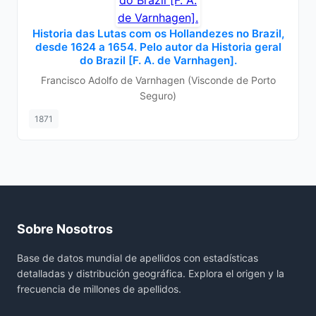
Historia das Lutas com os Hollandezes no Brazil,
desde 1624 a 1654. Pelo autor da Historia geral
do Brazil [F. A. de Varnhagen].
Francisco Adolfo de Varnhagen (Visconde de Porto
Seguro)
1871
Sobre Nosotros
Base de datos mundial de apellidos con estadísticas
detalladas y distribución geográfica. Explora el origen y la
frecuencia de millones de apellidos.