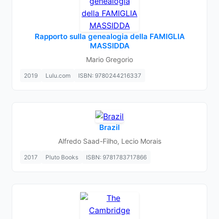
Rapporto sulla genealogia della FAMIGLIA
MASSIDDA
Mario Gregorio
2019
Lulu.com
ISBN: 9780244216337
Brazil
Alfredo Saad-Filho, Lecio Morais
2017
Pluto Books
ISBN: 9781783717866