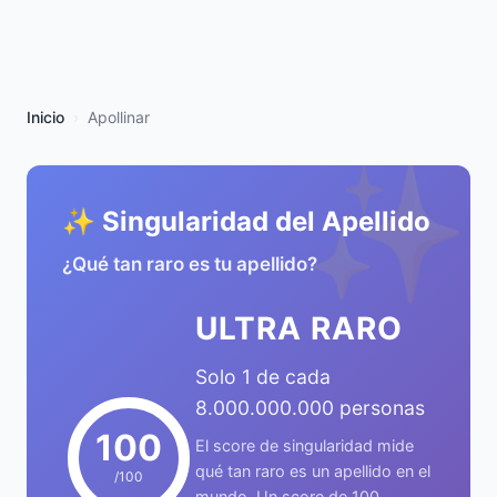
Inicio
Apollinar
✨
✨ Singularidad del Apellido
¿Qué tan raro es tu apellido?
ULTRA RARO
Solo 1 de cada
8.000.000.000 personas
100
El score de singularidad mide
qué tan raro es un apellido en el
/100
mundo. Un score de 100