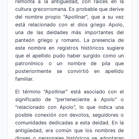
remonta a la antigüedad, con raíces en la
cultura grecorromana. Es probable que derive
del nombre propio "Apollinar", que a su vez
está relacionado con el dios griego Apolo,
una de las deidades más importantes del
panteón griego y romano. La presencia de
este nombre en registros históricos sugiere
que el apellido pudo haber surgido como un
patronímico o un nombre de pila que
posteriormente se convirtió en apellido
familiar.
El término "Apollinar" está asociado con el
significado de "perteneciente a Apolo" o
"relacionado con Apolo", lo que indica una
posible conexión con devotos, seguidores o
comunidades dedicadas a esta deidad. En la
antigüedad, era común que los nombres de
dioses o personajes históricos se adoptaran