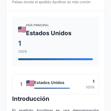
Países donde el apellido Apollinar es más común
PAÍS PRINCIPAL
Estados Unidos
1
100%
1
Estados Unidos
1
100%
Introducción
El apellido Apollinar es una denominación