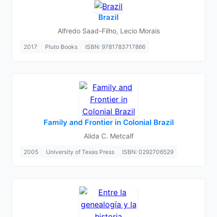
Brazil
Alfredo Saad-Filho, Lecio Morais
2017
Pluto Books
ISBN: 9781783717866
Family and Frontier in Colonial Brazil
Alida C. Metcalf
2005
University of Texas Press
ISBN: 0292706529