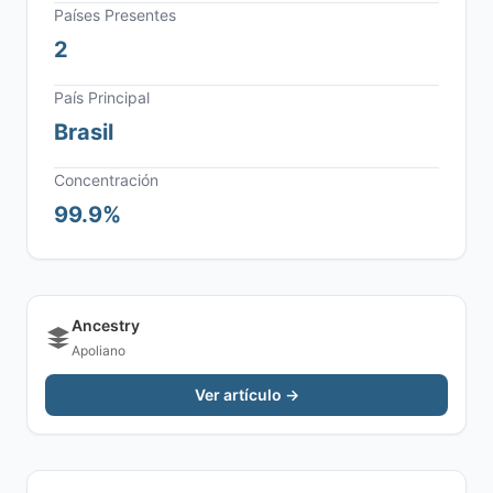
Países Presentes
2
País Principal
Brasil
Concentración
99.9%
Ancestry
Apoliano
Ver artículo →