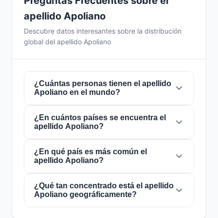
Preguntas Frecuentes sobre el
apellido Apoliano
Descubre datos interesantes sobre la distribución
global del apellido Apoliano
¿Cuántas personas tienen el apellido
Apoliano en el mundo?
¿En cuántos países se encuentra el
Actualmente hay aproximadamente
828
apellido Apoliano?
personas
con el apellido
Apoliano
en todo el
mundo. Esto significa que aproximadamente 1
de cada
¿En qué país es más común el
9,661,836 personas
en el mundo
El apellido
Apoliano
está presente en
2 países
apellido Apoliano?
lleva este apellido. Se encuentra presente en
2
de todo el mundo. Esto lo clasifica como un
países
, lo que refleja su distribución global.
apellido de alcance
local
. Su presencia en
múltiples países indica patrones históricos de
¿Qué tan concentrado está el apellido
El apellido
Apoliano
es más común en
Brasil
,
Apoliano geográficamente?
migración y dispersión familiar a lo largo de los
donde lo portan aproximadamente
827
siglos.
personas
. Esto representa el
99.9%
del total