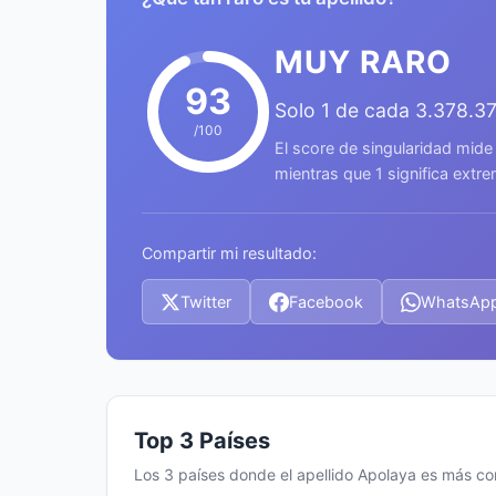
MUY RARO
93
Solo 1 de cada 3.378.3
/100
El score de singularidad mide
mientras que 1 significa ext
Compartir mi resultado:
Twitter
Facebook
WhatsAp
Top 3 Países
Los 3 países donde el apellido Apolaya es más c