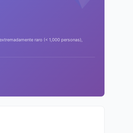
a extremadamente raro (< 1,000 personas),