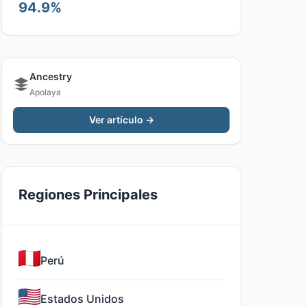
94.9%
Ancestry
Apolaya
Ver artículo →
Regiones Principales
Perú
Estados Unidos