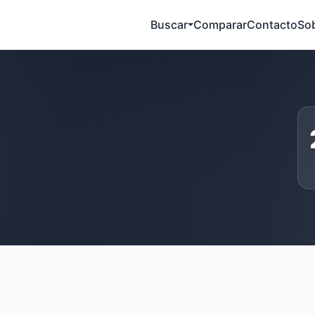
Buscar
Comparar
Contacto
So