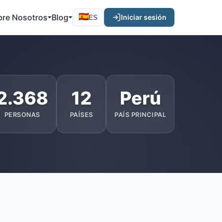
bre Nosotros
Blog
Iniciar sesión
ES
2.368
12
Perú
PERSONAS
PAÍSES
PAÍS PRINCIPAL