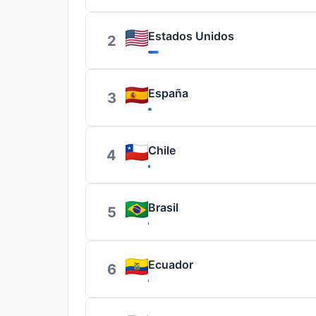
Estados Unidos
2
España
3
Chile
4
Brasil
5
Ecuador
6