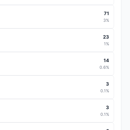
71
3%
23
1%
14
0.6%
3
0.1%
3
0.1%