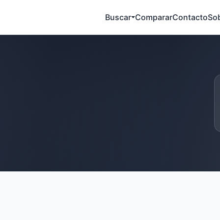
Buscar
Comparar
Contacto
So