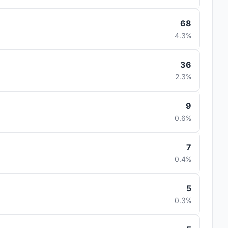
68
4.3%
36
2.3%
9
0.6%
7
0.4%
5
0.3%