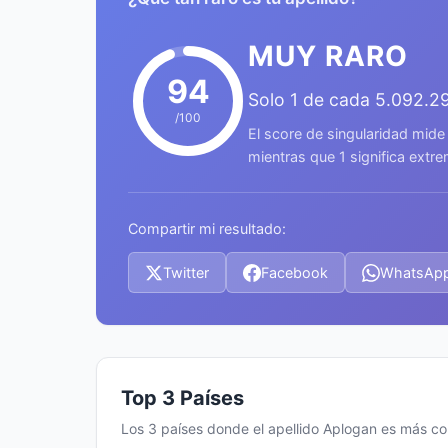
MUY RARO
94
Solo 1 de cada 5.092.2
/100
El score de singularidad mide
mientras que 1 significa ext
Compartir mi resultado:
Twitter
Facebook
WhatsAp
Top 3 Países
Los 3 países donde el apellido Aplogan es más c