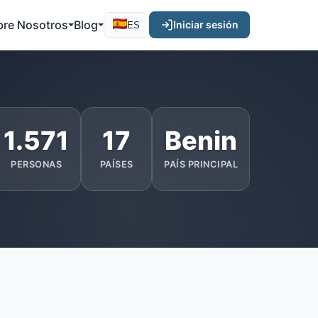
bre Nosotros
Blog
Iniciar sesión
ES
1.571
17
Benin
PERSONAS
PAÍSES
PAÍS PRINCIPAL