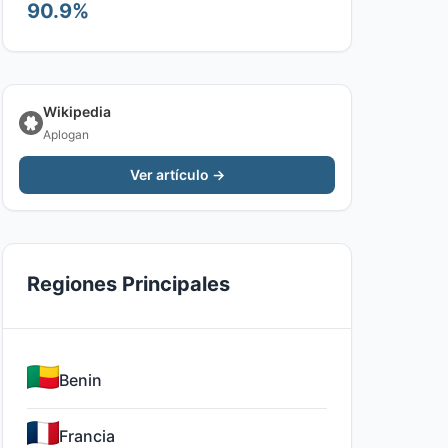
90.9%
Wikipedia
Aplogan
Ver artículo →
Regiones Principales
Benin
Francia