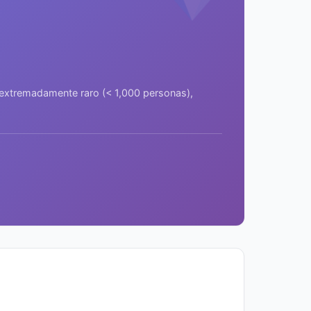
a extremadamente raro (< 1,000 personas),