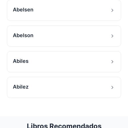
Abelsen
Abelson
Abiles
Abilez
Libros Recomendados