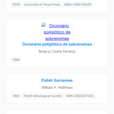
2005
University of Texas Press
ISBN: 0292706529
Dicionário poliglótico de sobrenomes
Moacyr Costa Ferreira
1998
Polish Surnames
William F. Hoffman
1993
Polish Genalogical Society
ISBN: 0924207000