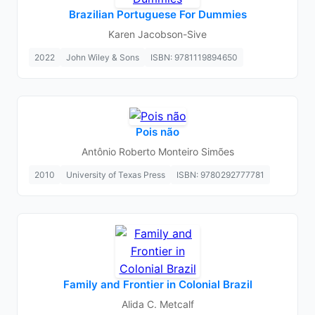
Brazilian Portuguese For Dummies
Karen Jacobson-Sive
2022
John Wiley & Sons
ISBN: 9781119894650
Pois não
Antônio Roberto Monteiro Simões
2010
University of Texas Press
ISBN: 9780292777781
Family and Frontier in Colonial Brazil
Alida C. Metcalf