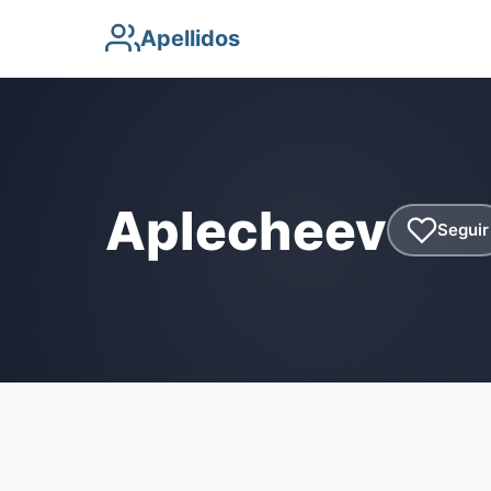
Apellidos
Aplecheev
Seguir