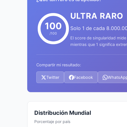
ULTRA RARO
100
Solo 1 de cada 8.000.0
/100
El score de singularidad mide
mientras que 1 significa ext
Compartir mi resultado:
Twitter
Facebook
WhatsAp
Distribución Mundial
Porcentaje por país