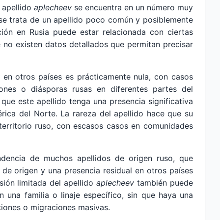
l apellido
aplecheev
se encuentra en un número muy
 se trata de un apellido poco común y posiblemente
ución en Rusia puede estar relacionada con ciertas
e no existen datos detallados que permitan precisar
en otros países es prácticamente nula, con casos
ones o diásporas rusas en diferentes partes del
ue este apellido tenga una presencia significativa
rica del Norte. La rareza del apellido hace que su
l territorio ruso, con escasos casos en comunidades
tendencia de muchos apellidos de origen ruso, que
 de origen y una presencia residual en otros países
sión limitada del apellido
aplecheev
también puede
n una familia o linaje específico, sin que haya una
ciones o migraciones masivas.