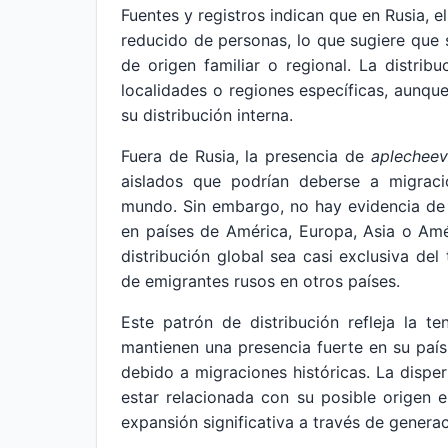
Fuentes y registros indican que en Rusia, e
reducido de personas, lo que sugiere que
de origen familiar o regional. La distrib
localidades o regiones específicas, aunqu
su distribución interna.
Fuera de Rusia, la presencia de
aplecheev
aislados que podrían deberse a migraci
mundo. Sin embargo, no hay evidencia de q
en países de América, Europa, Asia o Amé
distribución global sea casi exclusiva de
de emigrantes rusos en otros países.
Este patrón de distribución refleja la 
mantienen una presencia fuerte en su país
debido a migraciones históricas. La disper
estar relacionada con su posible origen e
expansión significativa a través de genera