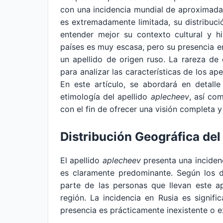
con una incidencia mundial de aproximad
es extremadamente limitada, su distribuci
entender mejor su contexto cultural y hi
países es muy escasa, pero su presencia en
un apellido de origen ruso. La rareza de
para analizar las características de los a
En este artículo, se abordará en detalle 
etimología del apellido
aplecheev
, así co
con el fin de ofrecer una visión completa y
Distribución Geográfica del
El apellido
aplecheev
presenta una incidenc
es claramente predominante. Según los d
parte de las personas que llevan este ape
región. La incidencia en Rusia es signif
presencia es prácticamente inexistente o 