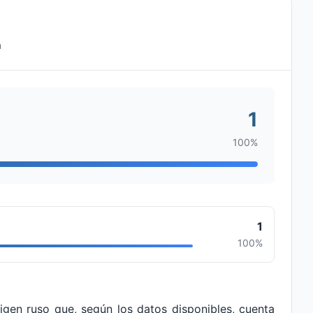
n
1
100%
1
100%
igen ruso que, según los datos disponibles, cuenta