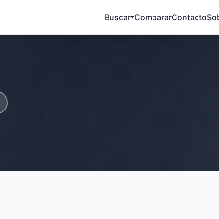
Buscar
Comparar
Contacto
So