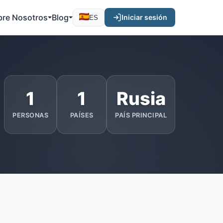
bre Nosotros
Blog
Iniciar sesión
ES
1
1
Rusia
PERSONAS
PAÍSES
PAÍS PRINCIPAL