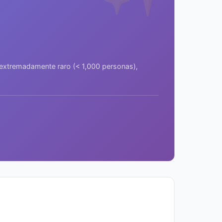
a extremadamente raro (< 1,000 personas),