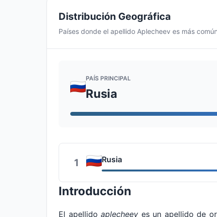
Distribución Geográfica
Países donde el apellido Aplecheev es más comú
PAÍS PRINCIPAL
Rusia
Rusia
1
Introducción
El apellido
aplecheev
es un apellido de or