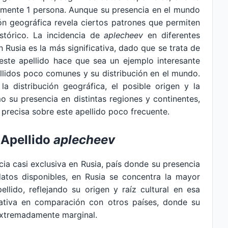
amente 1 persona. Aunque su presencia en el mundo
ón geográfica revela ciertos patrones que permiten
stórico. La incidencia de
aplecheev
en diferentes
 Rusia es la más significativa, dado que se trata de
 este apellido hace que sea un ejemplo interesante
pellidos poco comunes y su distribución en el mundo.
la distribución geográfica, el posible origen y la
mo su presencia en distintas regiones y continentes,
 precisa sobre este apellido poco frecuente.
 Apellido
aplecheev
ia casi exclusiva en Rusia, país donde su presencia
atos disponibles, en Rusia se concentra la mayor
llido, reflejando su origen y raíz cultural en esa
icativa en comparación con otros países, donde su
extremadamente marginal.