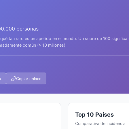
00.000 personas
 qué tan raro es un apellido en el mundo. Un score de 100 signific
remadamente común (> 10 millones).
p
Copiar enlace
Top 10 Países
Comparativa de incidencia