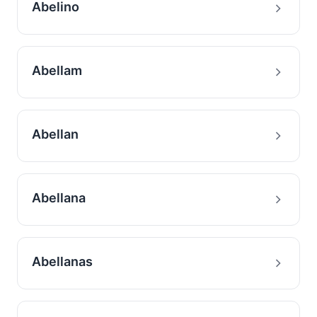
Abelino
Abellam
Abellan
Abellana
Abellanas