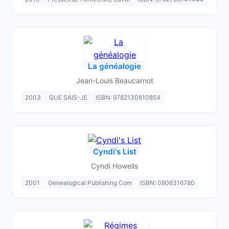
La généalogie
Jean-Louis Beaucarnot
2003
QUE SAIS-JE
ISBN: 9782130610854
Cyndi's List
Cyndi Howells
2001
Genealogical Publishing Com
ISBN: 0806316780