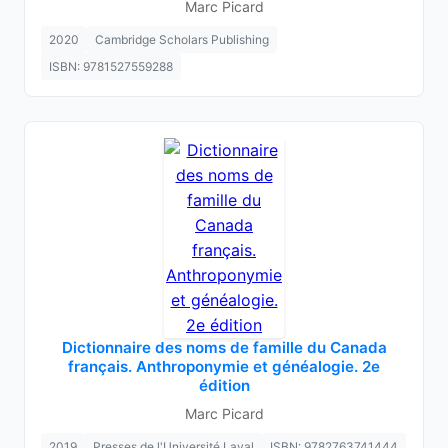
Marc Picard
2020
Cambridge Scholars Publishing
ISBN: 9781527559288
Dictionnaire des noms de famille du Canada
français. Anthroponymie et généalogie. 2e
édition
Marc Picard
2019
Presses de l'Université Laval
ISBN: 9782763741444