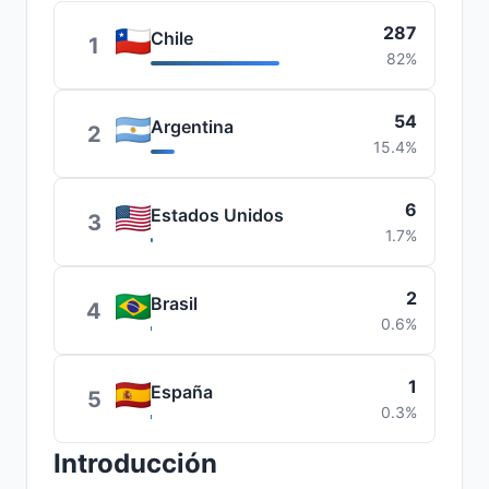
287
Chile
1
82%
54
Argentina
2
15.4%
6
Estados Unidos
3
1.7%
2
Brasil
4
0.6%
1
España
5
0.3%
Introducción