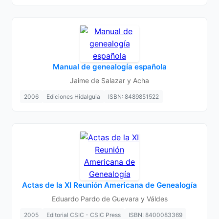
Manual de genealogía española
Jaime de Salazar y Acha
2006
Ediciones Hidalguia
ISBN: 8489851522
Actas de la XI Reunión Americana de Genealogía
Eduardo Pardo de Guevara y Váldes
2005
Editorial CSIC - CSIC Press
ISBN: 8400083369