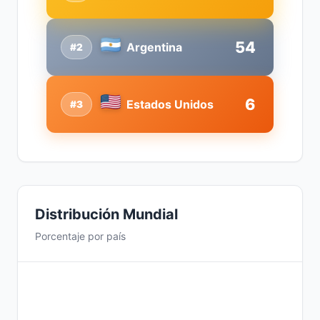
54
Argentina
#2
6
Estados Unidos
#3
Distribución Mundial
Porcentaje por país