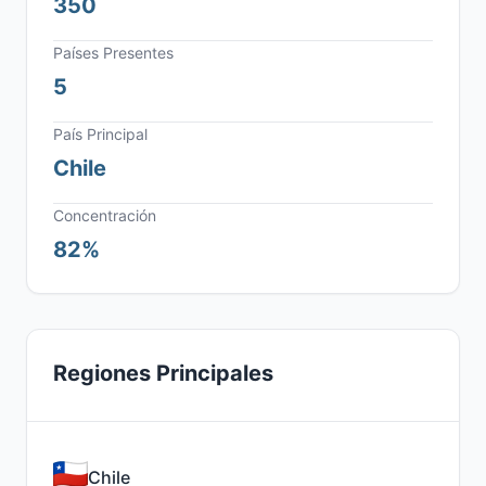
350
Países Presentes
5
País Principal
Chile
Concentración
82%
Regiones Principales
Chile