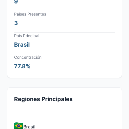
9
Países Presentes
3
País Principal
Brasil
Concentración
77.8%
Regiones Principales
Brasil