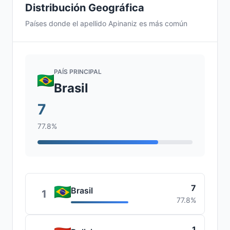
Distribución Geográfica
Países donde el apellido Apinaniz es más común
PAÍS PRINCIPAL
Brasil
7
77.8%
7
Brasil
1
77.8%
1