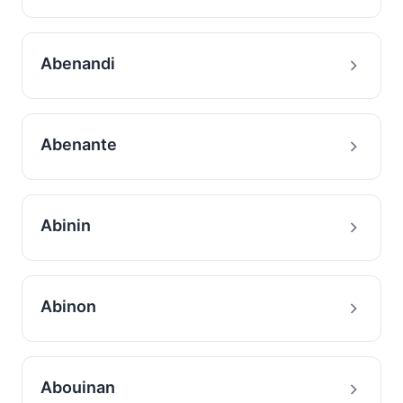
Abenandi
Abenante
Abinin
Abinon
Abouinan