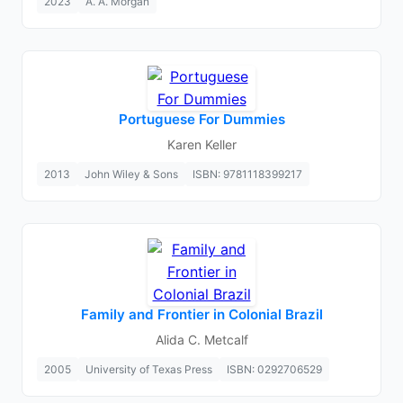
2023
A. A. Morgan
Portuguese For Dummies
Karen Keller
2013
John Wiley & Sons
ISBN: 9781118399217
Family and Frontier in Colonial Brazil
Alida C. Metcalf
2005
University of Texas Press
ISBN: 0292706529