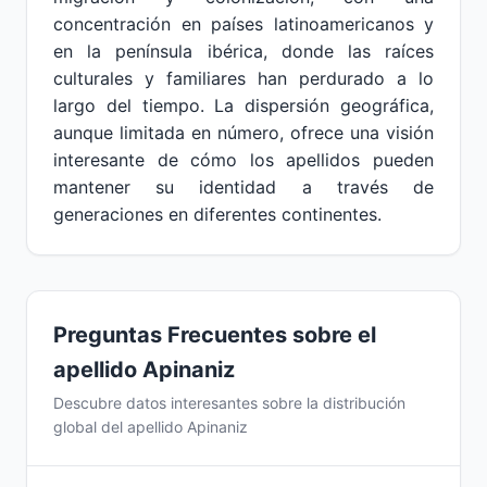
concentración en países latinoamericanos y
en la península ibérica, donde las raíces
culturales y familiares han perdurado a lo
largo del tiempo. La dispersión geográfica,
aunque limitada en número, ofrece una visión
interesante de cómo los apellidos pueden
mantener su identidad a través de
generaciones en diferentes continentes.
Preguntas Frecuentes sobre el
apellido Apinaniz
Descubre datos interesantes sobre la distribución
global del apellido Apinaniz