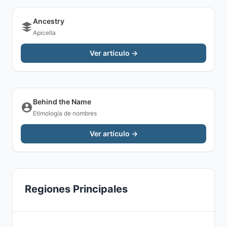
Ancestry
Apicella
Ver artículo →
Behind the Name
Etimología de nombres
Ver artículo →
Regiones Principales