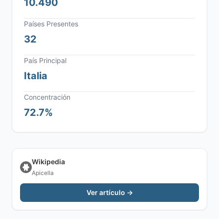
10.490
Países Presentes
32
País Principal
Italia
Concentración
72.7%
Wikipedia
Apicella
Ver artículo →