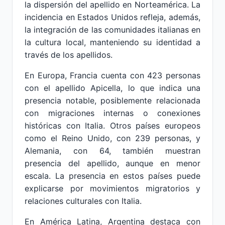
la dispersión del apellido en Norteamérica. La
incidencia en Estados Unidos refleja, además,
la integración de las comunidades italianas en
la cultura local, manteniendo su identidad a
través de los apellidos.
En Europa, Francia cuenta con 423 personas
con el apellido Apicella, lo que indica una
presencia notable, posiblemente relacionada
con migraciones internas o conexiones
históricas con Italia. Otros países europeos
como el Reino Unido, con 239 personas, y
Alemania, con 64, también muestran
presencia del apellido, aunque en menor
escala. La presencia en estos países puede
explicarse por movimientos migratorios y
relaciones culturales con Italia.
En América Latina, Argentina destaca con