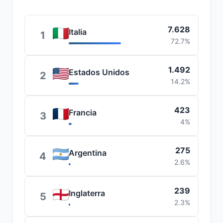
7.628
Italia
1
72.7%
1.492
Estados Unidos
2
14.2%
423
Francia
3
4%
275
Argentina
4
2.6%
239
Inglaterra
5
2.3%