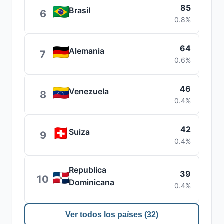
85
Brasil
6
0.8%
64
Alemania
7
0.6%
46
Venezuela
8
0.4%
42
Suiza
9
0.4%
Republica
39
10
Dominicana
0.4%
Ver todos los países (32)