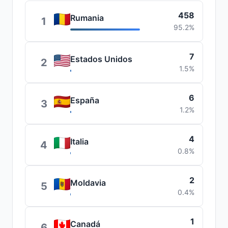
458
Rumania
1
95.2%
7
Estados Unidos
2
1.5%
6
España
3
1.2%
4
Italia
4
0.8%
2
Moldavia
5
0.4%
1
Canadá
6