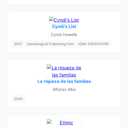
Cyndi's List
Cyndi Howells
2001
Genealogical Publishing Com
ISBN: 0806316780
La riqueza de las familias
Alfonso Alba
2000