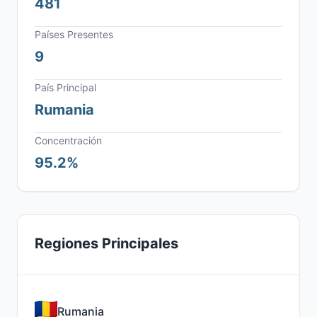
481
Países Presentes
9
País Principal
Rumania
Concentración
95.2%
Regiones Principales
Rumania