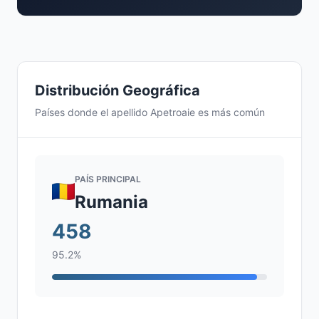
Distribución Geográfica
Países donde el apellido Apetroaie es más común
PAÍS PRINCIPAL
Rumania
458
95.2%