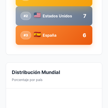
7
Estados Unidos
#2
6
España
#3
Distribución Mundial
Porcentaje por país