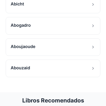
Abicht
Abogadro
Aboujaoude
Abouzaid
Libros Recomendados