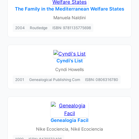
The Family in the Mediterranean Welfare States
Manuela Naldini
2004
Routledge
ISBN: 9781135775698
Cyndi's List
Cyndi Howells
2001
Genealogical Publishing Com
ISBN: 0806316780
Genealogia Facil
Nike Ecociencia, Niké Ecociencia