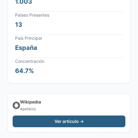
1.003
Países Presentes
13
País Principal
España
Concentración
64.7%
Wikipedia
Apellániz
Ver artículo →