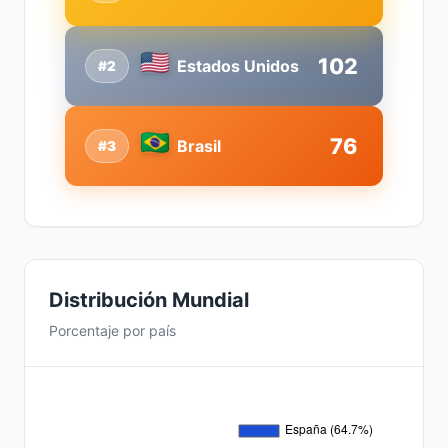
102
Estados Unidos
#2
76
Brasil
#3
Distribución Mundial
Porcentaje por país