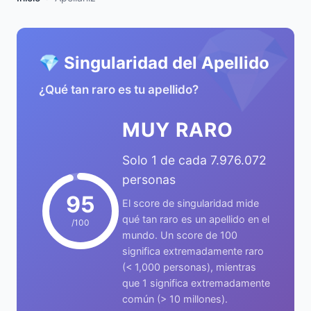
💎
💎 Singularidad del Apellido
¿Qué tan raro es tu apellido?
MUY RARO
Solo 1 de cada 7.976.072
personas
95
El score de singularidad mide
qué tan raro es un apellido en el
/100
mundo. Un score de 100
significa extremadamente raro
(< 1,000 personas), mientras
que 1 significa extremadamente
común (> 10 millones).