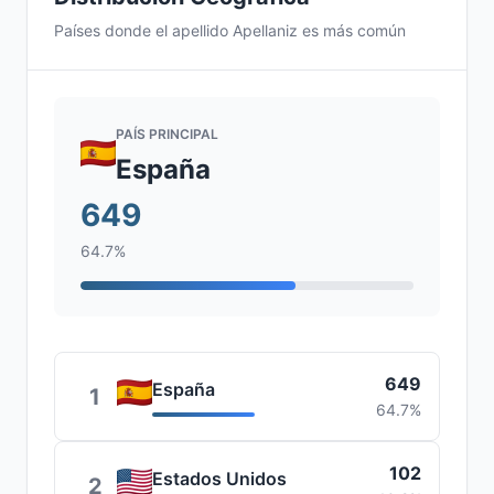
Países donde el apellido Apellaniz es más común
PAÍS PRINCIPAL
España
649
64.7%
649
España
1
64.7%
102
Estados Unidos
2