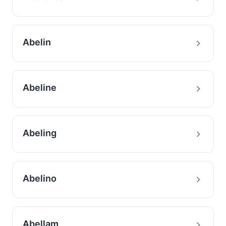
Abelin
Abeline
Abeling
Abelino
Abellam