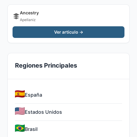
Ancestry
Apellaniz
Ver artículo →
Regiones Principales
España
Estados Unidos
Brasil