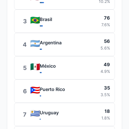
10.2%
76
Brasil
3
7.6%
56
Argentina
4
5.6%
49
México
5
4.9%
35
Puerto Rico
6
3.5%
18
Uruguay
7
1.8%