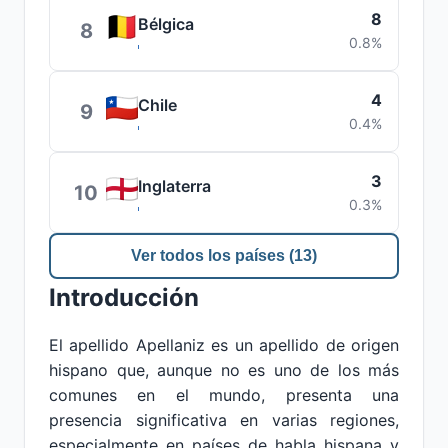
8
Bélgica
8
0.8%
4
Chile
9
0.4%
3
Inglaterra
10
0.3%
Ver todos los países (13)
Introducción
El apellido Apellaniz es un apellido de origen
hispano que, aunque no es uno de los más
comunes en el mundo, presenta una
presencia significativa en varias regiones,
especialmente en países de habla hispana y