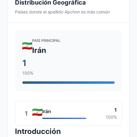
Distribución Geográfica
Países donde el apellido Apchon es más común
PAÍS PRINCIPAL
Irán
1
100%
1
Irán
1
100%
Introducción