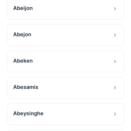
Abeijon
Abejon
Abeken
Abesamis
Abeysinghe