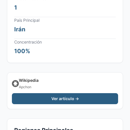
1
País Principal
Irán
Concentración
100%
Wikipedia
Apchon
Ver artículo →