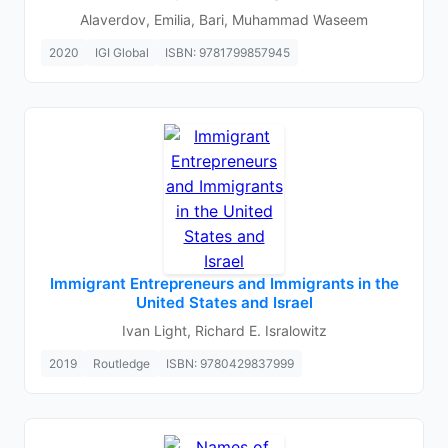
Alaverdov, Emilia, Bari, Muhammad Waseem
2020
IGI Global
ISBN: 9781799857945
Immigrant Entrepreneurs and Immigrants in the
United States and Israel
Ivan Light, Richard E. Isralowitz
2019
Routledge
ISBN: 9780429837999