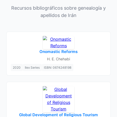
Recursos bibliográficos sobre genealogía y
apellidos de Irán
Onomastic Reforms
H. E. Chehabi
2020
Ilex Series
ISBN: 0674248198
Global Development of Religious Tourism