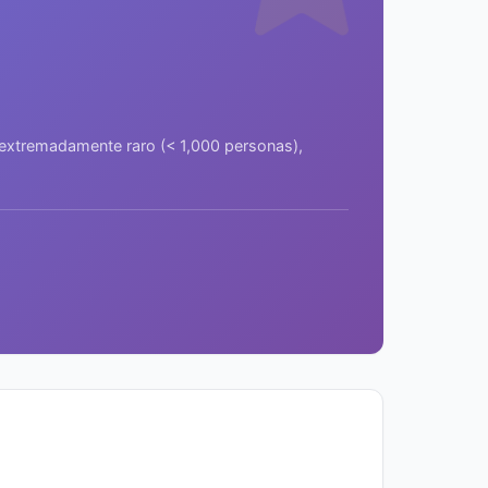
a extremadamente raro (< 1,000 personas),