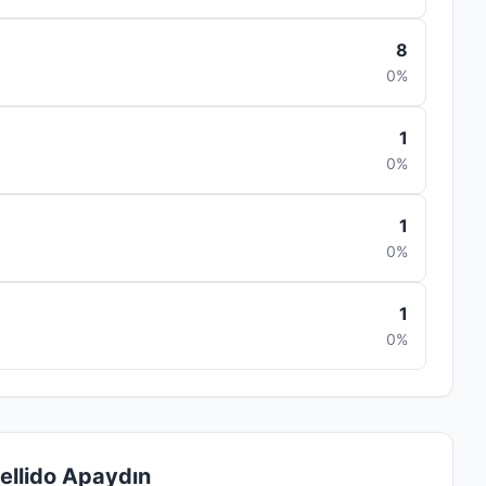
8
0%
1
0%
1
0%
1
0%
ellido Apaydın