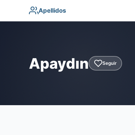
Apellidos
Apaydın
Seguir