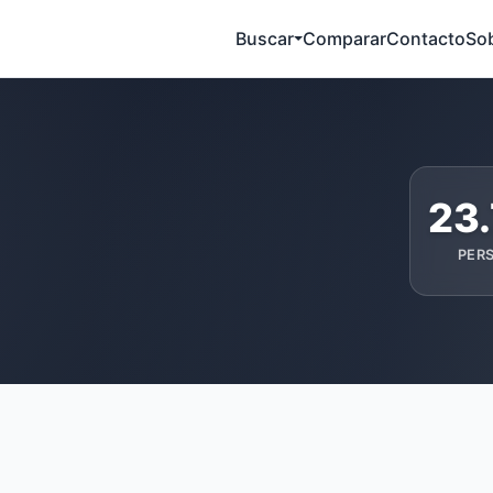
Buscar
Comparar
Contacto
So
23
PER