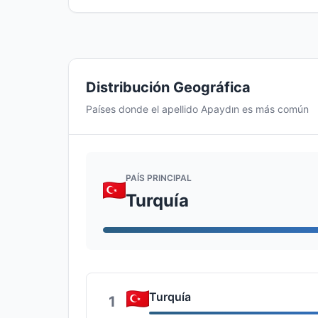
Distribución Geográfica
Países donde el apellido Apaydın es más común
PAÍS PRINCIPAL
Turquía
Turquía
1