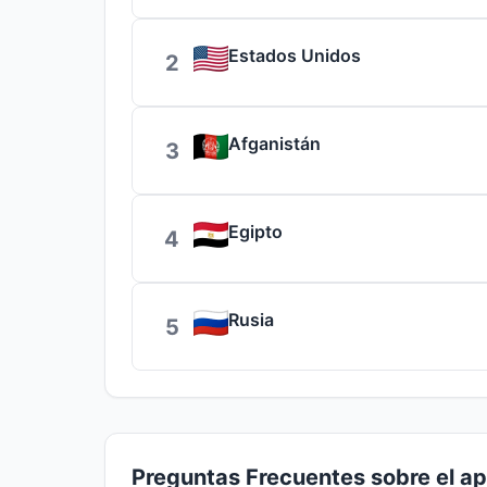
Estados Unidos
2
Afganistán
3
Egipto
4
Rusia
5
Preguntas Frecuentes sobre el ap