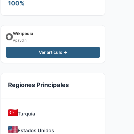
100%
Wikipedia
Apaydın
Ver artículo →
Regiones Principales
Turquía
Estados Unidos