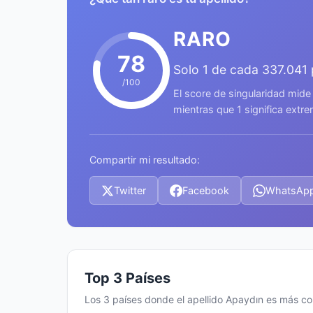
RARO
78
Solo 1 de cada 337.041
/100
El score de singularidad mide
mientras que 1 significa ext
Compartir mi resultado:
Twitter
Facebook
WhatsAp
Top 3 Países
Los 3 países donde el apellido Apaydın es más c