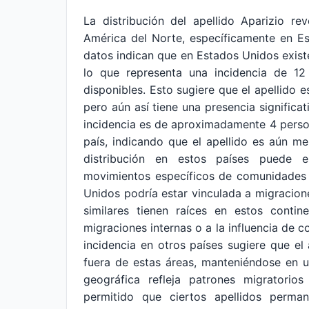
La distribución del apellido Aparizio r
América del Norte, específicamente en E
datos indican que en Estados Unidos exis
lo que representa una incidencia de 12 
disponibles. Esto sugiere que el apellido 
pero aún así tiene una presencia significa
incidencia es de aproximadamente 4 persona
país, indicando que el apellido es aún m
distribución en estos países puede e
movimientos específicos de comunidades 
Unidos podría estar vinculada a migracion
similares tienen raíces en estos conti
migraciones internas o a la influencia de 
incidencia en otros países sugiere que e
fuera de estas áreas, manteniéndose en un
geográfica refleja patrones migratorios
permitido que ciertos apellidos perma