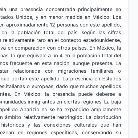
evela una presencia concentrada principalmente en
stados Unidos, y en menor medida en México. Los
ten aproximadamente 12 personas con este apellido,
en la población total del país, según las cifras
es relativamente raro en el contexto estadounidense,
tiva en comparación con otros países. En México, la
s, lo que equivale a un 4 en la población total del
enos frecuente en esta nación, aunque presente. La
star relacionada con migraciones familiares o
que portan este apellido. La presencia en Estados
es italianas o europeas, dado que muchos apellidos
nentes. En México, la presencia puede deberse a
comunidades inmigrantes en ciertas regiones. La baja
l apellido Aparizio no se ha expandido ampliamente
 ámbito relativamente restringido. La distribución
 históricos y las conexiones culturales que han
nezcan en regiones específicas, conservando su