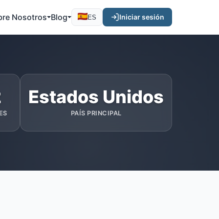
bre Nosotros
Blog
Iniciar sesión
ES
2
Estados Unidos
ES
PAÍS PRINCIPAL