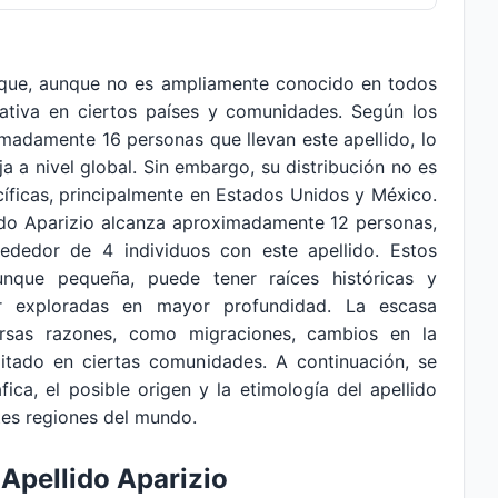
n que, aunque no es ampliamente conocido en todos
cativa en ciertos países y comunidades. Según los
madamente 16 personas que llevan este apellido, lo
a a nivel global. Sin embargo, su distribución no es
íficas, principalmente en Estados Unidos y México.
lido Aparizio alcanza aproximadamente 12 personas,
ededor de 4 individuos con este apellido. Estos
unque pequeña, puede tener raíces históricas y
er exploradas en mayor profundidad. La escasa
ersas razones, como migraciones, cambios en la
mitado en ciertas comunidades. A continuación, se
fica, el posible origen y la etimología del apellido
tes regiones del mundo.
 Apellido Aparizio