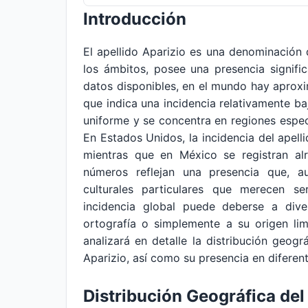
Introducción
El apellido Aparizio es una denominació
los ámbitos, posee una presencia signifi
datos disponibles, en el mundo hay aproxi
que indica una incidencia relativamente baj
uniforme y se concentra en regiones espec
En Estados Unidos, la incidencia del apel
mientras que en México se registran alr
números reflejan una presencia que, a
culturales particulares que merecen s
incidencia global puede deberse a div
ortografía o simplemente a su origen li
analizará en detalle la distribución geográ
Aparizio, así como su presencia en diferen
Distribución Geográfica del