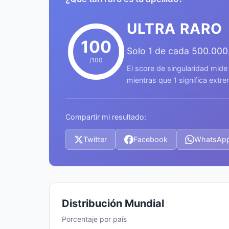
ULTRA RARO
100
Solo 1 de cada 500.000
/100
El score de singularidad mide
mientras que 1 significa ext
Compartir mi resultado:
Twitter
Facebook
WhatsAp
Distribución Mundial
Porcentaje por país