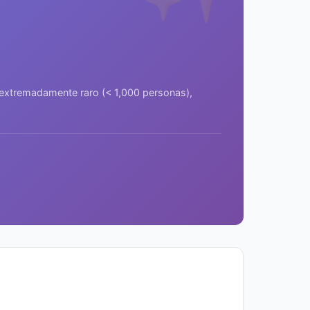
a extremadamente raro (< 1,000 personas),