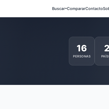
Buscar
Comparar
Contacto
So
16
PERSONAS
PAÍS