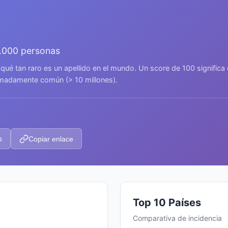
.000 personas
 qué tan raro es un apellido en el mundo. Un score de 100 signific
remadamente común (> 10 millones).
p
Copiar enlace
Top 10 Países
Comparativa de incidencia