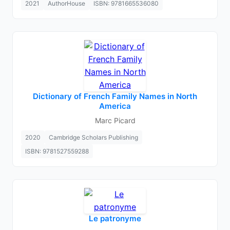
2021
AuthorHouse
ISBN: 9781665536080
Dictionary of French Family Names in North
America
Marc Picard
2020
Cambridge Scholars Publishing
ISBN: 9781527559288
Le patronyme