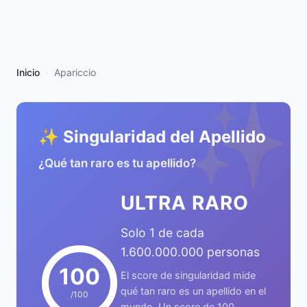
Inicio
Apariccio
✨
✨ Singularidad del Apellido
¿Qué tan raro es tu apellido?
ULTRA RARO
Solo 1 de cada
1.600.000.000 personas
100
El score de singularidad mide
qué tan raro es un apellido en el
/100
mundo. Un score de 100