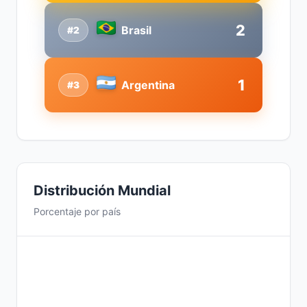
2
Brasil
#2
1
Argentina
#3
Distribución Mundial
Porcentaje por país