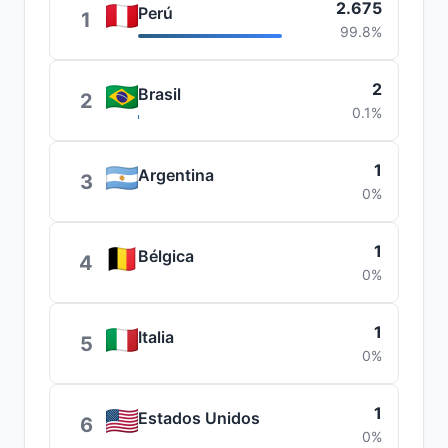
2.675
Perú
1
99.8%
2
Brasil
2
0.1%
1
Argentina
3
0%
1
Bélgica
4
0%
1
Italia
5
0%
1
Estados Unidos
6
0%