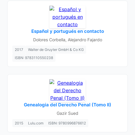
Español y portugués en contacto
Dolores Corbella, Alejandro Fajardo
2017
Walter de Gruyter GmbH & Co KG
ISBN: 9783110550238
Genealogia del Derecho Penal (Tomo II)
Gazir Sued
2015
Lulu.com
ISBN: 9780996876612