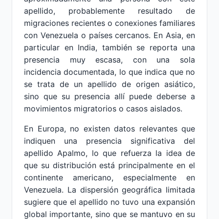
apellido, probablemente resultado de
migraciones recientes o conexiones familiares
con Venezuela o países cercanos. En Asia, en
particular en India, también se reporta una
presencia muy escasa, con una sola
incidencia documentada, lo que indica que no
se trata de un apellido de origen asiático,
sino que su presencia allí puede deberse a
movimientos migratorios o casos aislados.
En Europa, no existen datos relevantes que
indiquen una presencia significativa del
apellido Apalmo, lo que refuerza la idea de
que su distribución está principalmente en el
continente americano, especialmente en
Venezuela. La dispersión geográfica limitada
sugiere que el apellido no tuvo una expansión
global importante, sino que se mantuvo en su