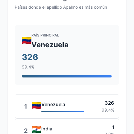
Países donde el apellido Apalmo es más común
PAÍS PRINCIPAL
Venezuela
326
99.4%
326
Venezuela
1
99.4%
1
India
2