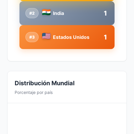
1
India
#2
1
Estados Unidos
#3
Distribución Mundial
Porcentaje por país