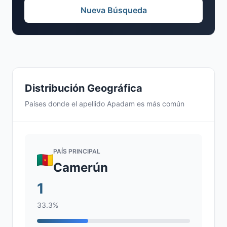
Nueva Búsqueda
Distribución Geográfica
Países donde el apellido Apadam es más común
PAÍS PRINCIPAL
Camerún
1
33.3%