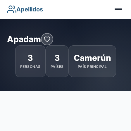
Apellidos
Apadam
3
3
Camerún
PERSONAS
PAÍSES
PAÍS PRINCIPAL