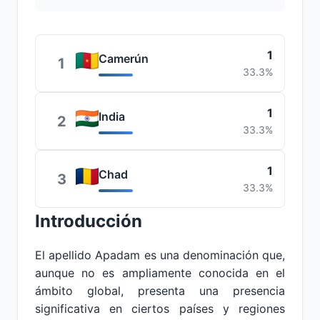
1
Camerún
1
33.3%
1
India
2
33.3%
1
Chad
3
33.3%
Introducción
El apellido Apadam es una denominación que,
aunque no es ampliamente conocida en el
ámbito global, presenta una presencia
significativa en ciertos países y regiones