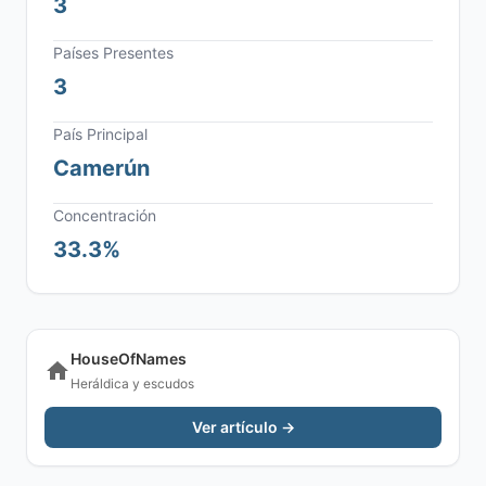
3
Países Presentes
3
País Principal
Camerún
Concentración
33.3%
HouseOfNames
Heráldica y escudos
Ver artículo →