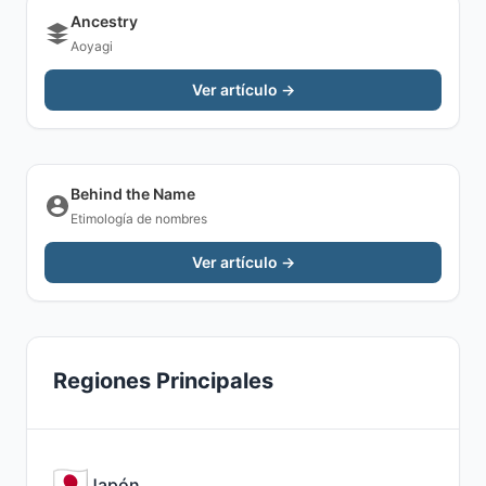
Ancestry
Aoyagi
Ver artículo →
Behind the Name
Etimología de nombres
Ver artículo →
Regiones Principales
Japón