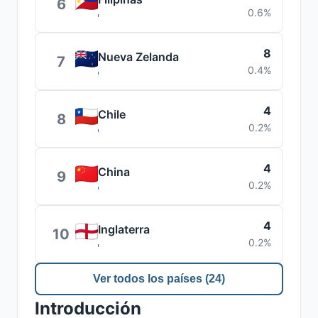
6
0.6%
8
Nueva Zelanda
7
0.4%
4
Chile
8
0.2%
4
China
9
0.2%
4
Inglaterra
10
0.2%
Ver todos los países (24)
Introducción