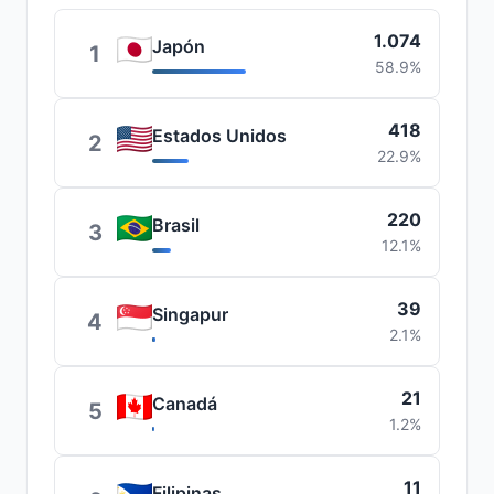
1.074
Japón
1
58.9%
418
Estados Unidos
2
22.9%
220
Brasil
3
12.1%
39
Singapur
4
2.1%
21
Canadá
5
1.2%
11
Filipinas