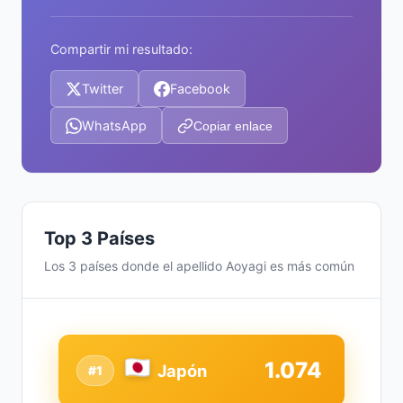
Compartir mi resultado:
Twitter
Facebook
WhatsApp
Copiar enlace
Top 3 Países
Los 3 países donde el apellido Aoyagi es más común
1.074
Japón
#1