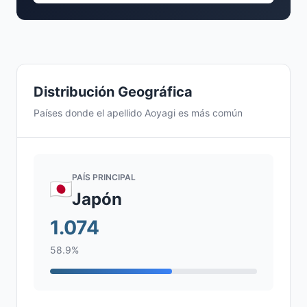
Distribución Geográfica
Países donde el apellido Aoyagi es más común
PAÍS PRINCIPAL
Japón
1.074
58.9%