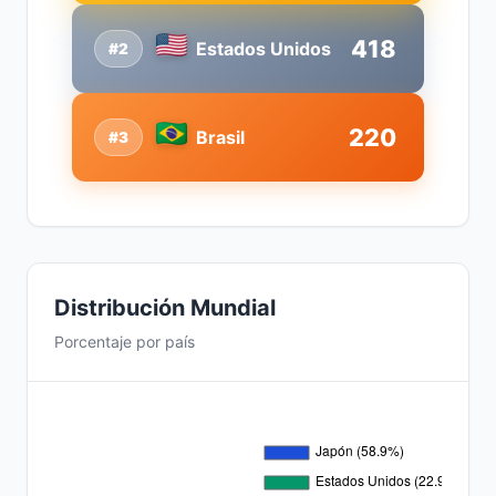
418
Estados Unidos
#2
220
Brasil
#3
Distribución Mundial
Porcentaje por país