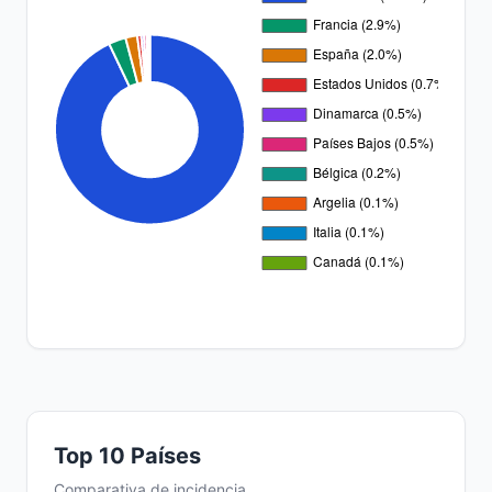
Top 10 Países
Comparativa de incidencia