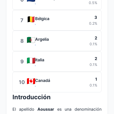
0.5%
3
Bélgica
7
0.2%
2
Argelia
8
0.1%
2
Italia
9
0.1%
1
Canadá
10
0.1%
Introducción
El apellido
Aoussar
es una denominación