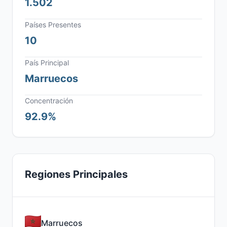
1.502
Países Presentes
10
País Principal
Marruecos
Concentración
92.9%
Regiones Principales
Marruecos