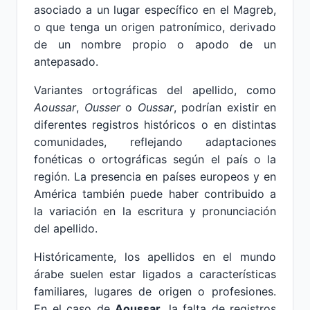
asociado a un lugar específico en el Magreb,
o que tenga un origen patronímico, derivado
de un nombre propio o apodo de un
antepasado.
Variantes ortográficas del apellido, como
Aoussar
,
Ousser
o
Oussar
, podrían existir en
diferentes registros históricos o en distintas
comunidades, reflejando adaptaciones
fonéticas o ortográficas según el país o la
región. La presencia en países europeos y en
América también puede haber contribuido a
la variación en la escritura y pronunciación
del apellido.
Históricamente, los apellidos en el mundo
árabe suelen estar ligados a características
familiares, lugares de origen o profesiones.
En el caso de
Aoussar
, la falta de registros