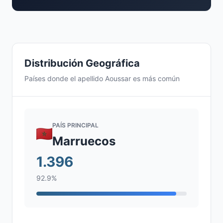
Distribución Geográfica
Países donde el apellido Aoussar es más común
PAÍS PRINCIPAL
Marruecos
1.396
92.9%