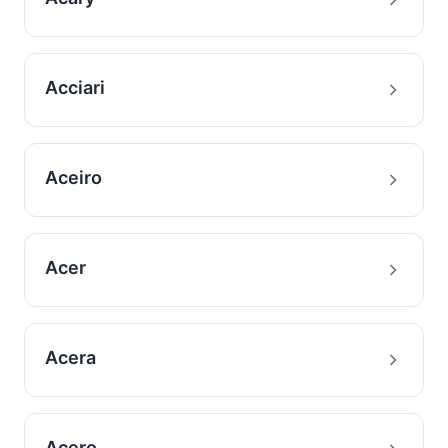
Acciari
Aceiro
Acer
Acera
Acero