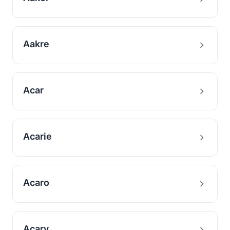
Aakre
Acar
Acarie
Acaro
Acary